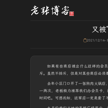
又被
2021/12/14
如果有些商店推出什么这样的会
斥。虽然不排斥，但是对某些商店必须
去年小区门口开了一张狗肉火锅店，充
一两次，老板极力推荐我们办会员卡，
时间吧。可想而知，这家店一定是套了不