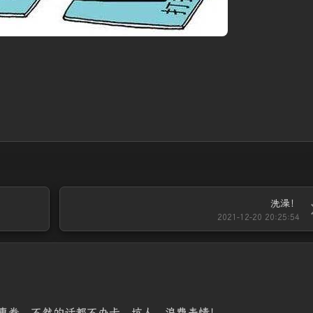
洗澡！
2021-12-20 20:25:54
惠券，不然的话都不办卡。坑人，浪费表情！