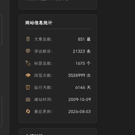
网站信息统计
📄
文章总数：
851 篇
💬
评论数目：
21323 条
🏷️
标签总数：
1670 个
👁️
浏览次数：
5538999 次
⏰
运行天数：
6146 天
📅
建站时间：
2009-10-09
🔄
最后更新：
2026-08-03