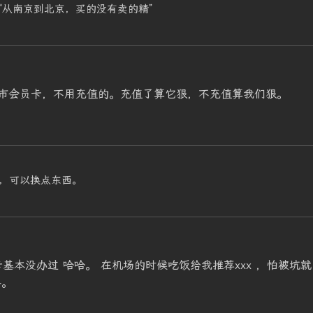
“从南京到北京，买的没有卖的精”
市会员卡，不用充值的。充值了算它狠，不充值算我们狠。
，可以换点东西。
基本没办过 哈哈。 在机场的时候吃饭给我推荐xxx ，怕被坑就
要。