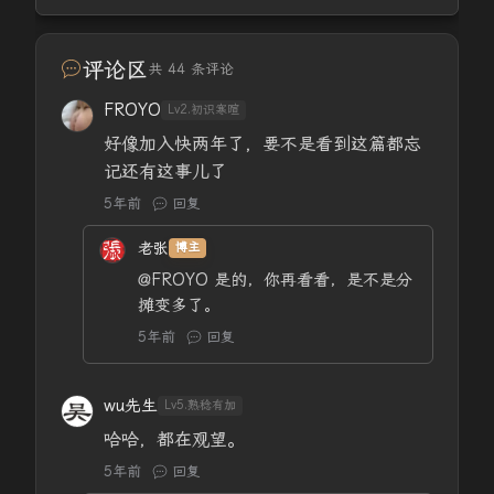
评论区
共 44 条评论
FROYO
Lv2.初识寒暄
好像加入快两年了，要不是看到这篇都忘
记还有这事儿了
5年前
回复
老张
博主
@FROYO
是的，你再看看，是不是分
摊变多了。
5年前
回复
wu先生
Lv5.熟稔有加
哈哈，都在观望。
5年前
回复