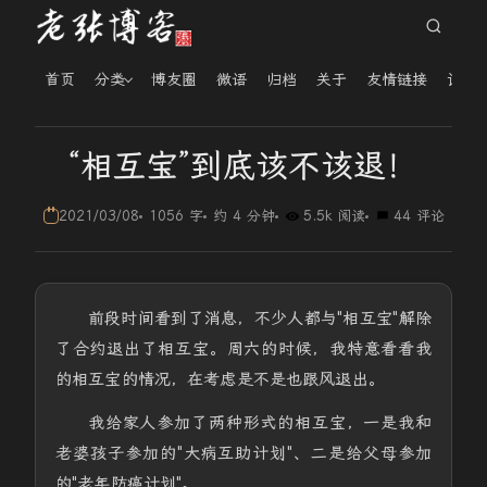
首页
分类
博友圈
微语
归档
关于
友情链接
读者
“相互宝”到底该不该退！
2021/03/08
1056 字
约 4 分钟
5.5k 阅读
44 评论
前段时间看到了消息，不少人都与"相互宝"解除
了合约退出了相互宝。周六的时候，我特意看看我
的相互宝的情况，在考虑是不是也跟风退出。
我给家人参加了两种形式的相互宝，一是我和
老婆孩子参加的"大病互助计划"、二是给父母参加
的"老年防癌计划"。