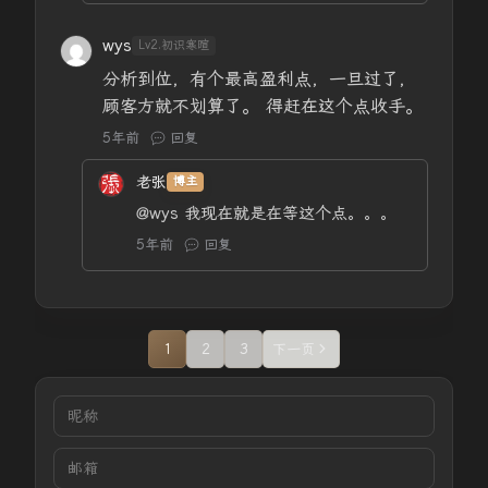
wys
Lv2.初识寒暄
分析到位，有个最高盈利点，一旦过了，
顾客方就不划算了。 得赶在这个点收手。
5年前
回复
老张
博主
@wys
我现在就是在等这个点。。。
5年前
回复
1
2
3
下一页