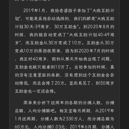
2019年1月，我给老婆孩子参加了"大病互助计
划"，可能是系统自动选择的，我们的都是"大病互助
计划30天-39周岁，30万互助金"。到2020年8月的
时候，我的就自动变成了"大病互助计划40-49周
岁"，而互助金从30万变成了10万。互助金从30万
变成10万的原因很简单，因为到2020年7月的时候
，我正好40周岁，假如从那天开始我出现了问题，
互助金也就只能拿到10万了。当初参加的时候，真
的没有注意里面的条款，没有想到这个互助金会自
动降低，而且会降了20万。显而易见了，到50周岁
互助金也一定还会降。
简单来分析下这两年的各期的分摊人数、分摊
总额、人均分摊额吧。相互宝每月两期，从2019年
1月这两期，分摊人数为2330万人，而分摊总额为
60万元、人均分摊0.03元；2019年6月期，分摊人