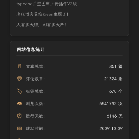
typecho兰空图床上传插件V2版
老张博客更换Riven主题了！
人有多大胆，AI有多大产！
网站信息统计
📄
文章总数：
851 篇
💬
评论数目：
21324 条
🏷️
标签总数：
1670 个
👁️
浏览次数：
5541732 次
⏰
运行天数：
6146 天
📅
建站时间：
2009-10-09