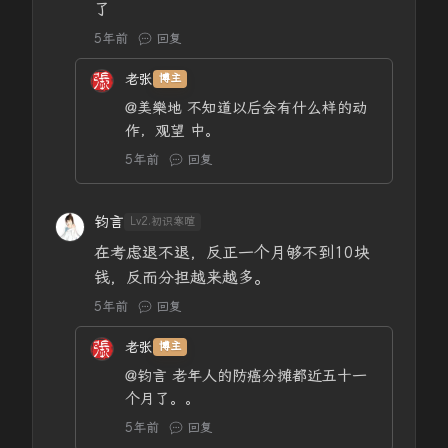
了
5年前
回复
老张
博主
@美樂地
不知道以后会有什么样的动
作，观望 中。
5年前
回复
钧言
Lv2.初识寒暄
在考虑退不退，反正一个月够不到10块
钱，反而分担越来越多。
5年前
回复
老张
博主
@钧言
老年人的防癌分摊都近五十一
个月了。。
5年前
回复