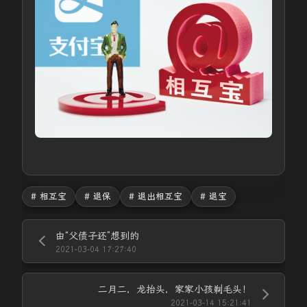
# 相互宝
# 退保
# 退出相互宝
# 退宝
由“父债子还”想到的
2021-03-04 17:27:40
二月二，龙抬头，家家小孩剃毛头！
2021-03-14 15:21:41