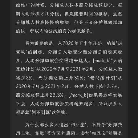
始推广的时候，分摊总人数多而分摊总额却少，每
期人均分摊才几分钱。但是随着时间的推移，虽然
分摊总人数在慢慢的增加，但是不及分摊总额增加
的快，所以人均分摊额变的越来越多。
最为重要的是，从2020年下半年开始，随着"退
宝风"的刮起，分摊总人数变少而分摊总额越来越
多，人均分摊额就会变得越来越大。[mark_b]"大病
互助计划"从2020年7月至2021年2月，分摊总人数
减少8%，而分摊总额上升30%；"老防癌计划"从
2020年7月至2021年2月，分摊人数下降12.7%，
而分摊总额上升23.3%。[/mark_b]如果再这样发展
下去，人均分摊额就会变得越来越多，所以很多人
都是算"划不划算"这笔账。
为什么那么多人退出"相互宝"，不外乎"分摊费
用上涨、拒赔"等方面的原因。参加"相互宝"前期是