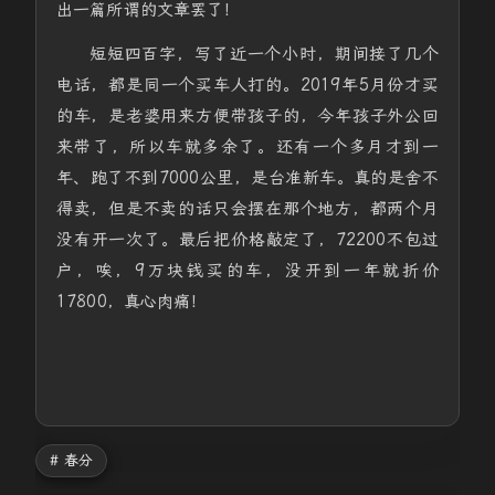
出一篇所谓的文章罢了！
短短四百字，写了近一个小时，期间接了几个
电话，都是同一个买车人打的。2019年5月份才买
的车，是老婆用来方便带孩子的，今年孩子外公回
来带了，所以车就多余了。还有一个多月才到一
年、跑了不到7000公里，是台准新车。真的是舍不
得卖，但是不卖的话只会摆在那个地方，都两个月
没有开一次了。最后把价格敲定了，72200不包过
户，唉，9万块钱买的车，没开到一年就折价
17800，真心肉痛！
# 春分