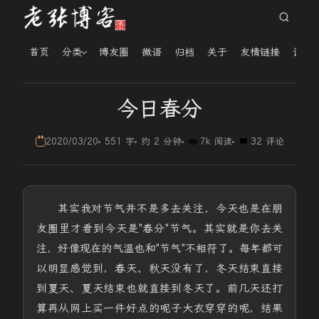
首页
分类
博友圈
微语
归档
关于
友情链接
读者
今日春分
2020/03/20
551 字
约 2 分钟
7k 阅读
32 评论
其实我对节气并不是多去关注，今天也是在朋
友圈里才看到今天是"春分"节气。其实就是你去关
注，好像现在的气温也和"节气"不相符了。每年都可
以明显感觉到，春天、秋天没有了，冬天结束直接
到夏天、夏天结束也就直接到冬天了。前几天还打
算再从网上买一件好点的呢子大衣穿穿的呢，结果