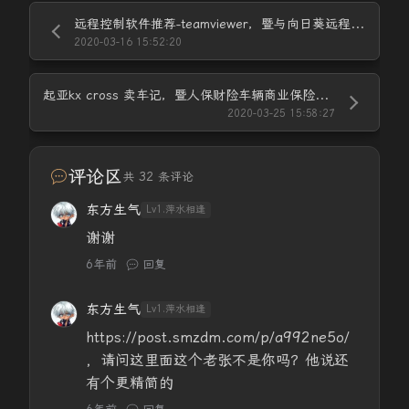
远程控制软件推荐-teamviewer，暨与向日葵远程软件简单对比！
2020-03-16 15:52:20
起亚kx cross 卖车记，暨人保财险车辆商业保险退保记！
2020-03-25 15:58:27
评论区
共 32 条评论
东方生气
Lv1.萍水相逢
谢谢
6年前
回复
东方生气
Lv1.萍水相逢
https://post.smzdm.com/p/a992ne5o/
，请问这里面这个老张不是你吗？他说还
有个更精简的