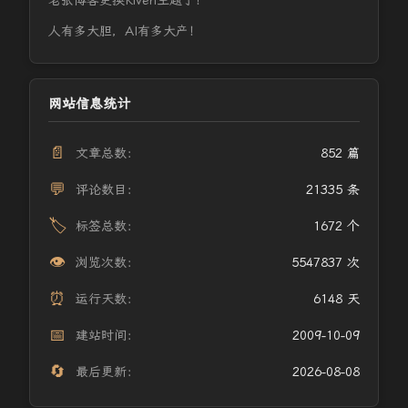
老张博客更换Riven主题了！
人有多大胆，AI有多大产！
网站信息统计
📄
文章总数：
852 篇
💬
评论数目：
21335 条
🏷️
标签总数：
1672 个
👁️
浏览次数：
5547837 次
⏰
运行天数：
6148 天
📅
建站时间：
2009-10-09
🔄
最后更新：
2026-08-08