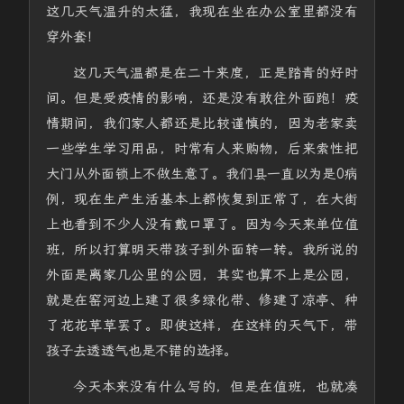
这几天气温升的太猛，我现在坐在办公室里都没有
穿外套！
这几天气温都是在二十来度，正是踏青的好时
间。但是受疫情的影响，还是没有敢往外面跑！疫
情期间，我们家人都还是比较谨慎的，因为老家卖
一些学生学习用品，时常有人来购物，后来索性把
大门从外面锁上不做生意了。我们县一直以为是0病
例，现在生产生活基本上都恢复到正常了，在大街
上也看到不少人没有戴口罩了。因为今天来单位值
班，所以打算明天带孩子到外面转一转。我所说的
外面是离家几公里的公园，其实也算不上是公园，
就是在窑河边上建了很多绿化带、修建了凉亭、种
了花花草草罢了。即使这样，在这样的天气下，带
孩子去透透气也是不错的选择。
今天本来没有什么写的，但是在值班，也就凑