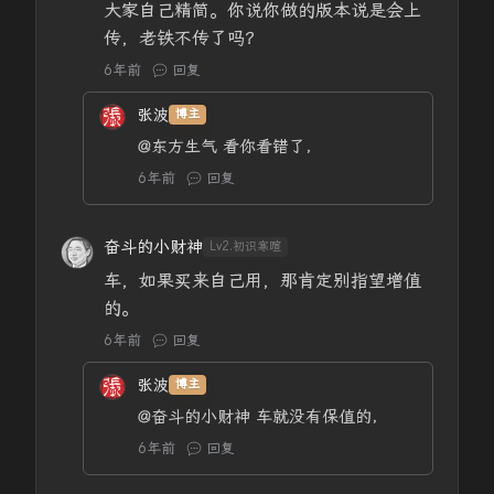
大家自己精简。你说你做的版本说是会上
传，老铁不传了吗？
6年前
回复
张波
博主
@东方生气
看你看错了，
6年前
回复
奋斗的小财神
Lv2.初识寒暄
车，如果买来自己用，那肯定别指望增值
的。
6年前
回复
张波
博主
@奋斗的小财神
车就没有保值的，
6年前
回复