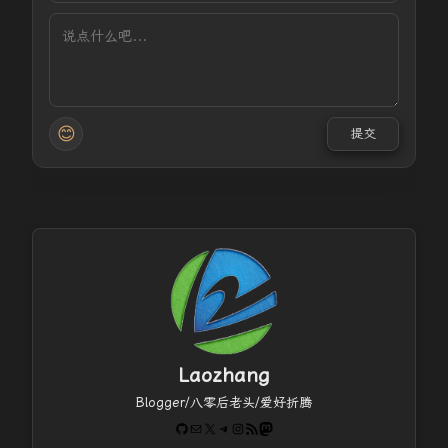
😊
提交
Laozhang
Blogger/八零后老头/爱好折腾
GitHub
电子邮件
X
Telegram
Instagram
RSS Feed
Mastodon