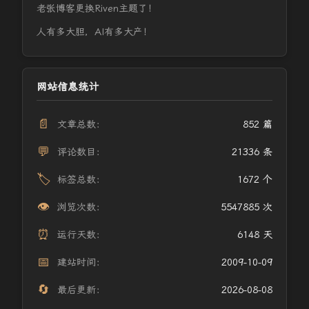
老张博客更换Riven主题了！
人有多大胆，AI有多大产！
网站信息统计
📄
文章总数：
852 篇
💬
评论数目：
21336 条
🏷️
标签总数：
1672 个
👁️
浏览次数：
5547885 次
⏰
运行天数：
6148 天
📅
建站时间：
2009-10-09
🔄
最后更新：
2026-08-08