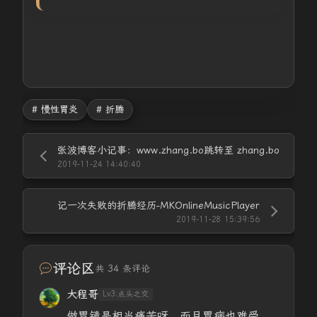
# 慢性胃炎
# 折腾
张波博客小记事：www.zhang.bo跳转至 zhang.bo
2019-11-24 14:40:40
记一次失败的折腾经历-MKOnlineMusicPlayer
2019-11-28 15:39:56
评论区
共 34 条评论
大程哥
Lv3.点头之交
做胃镜是相当痛苦呀，而且胃病也难受，