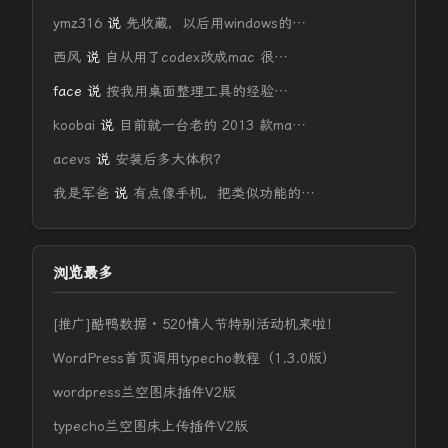
ymz316
说
先收藏，以后用windows的…
西风
说
自从用了codex改成mac 很…
face
说
按我用桌面整理工具的经验…
koobai
说
目前就一台老的 2013 款ma…
acevs
说
安装后多大体积？
我是军爸
说
有点像手机，把类似功能的…
浏览最多
[推广]酷鸭数据 · 520情人节特别活动机来啦！
WordPress首页调用typecho教程（1.3.0版）
wordpress兰空图床插件V2版
typecho兰空图床上传插件V2版