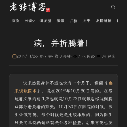
首页
分类
博友圈
微语
归档
关于
友情链接
读者
病，并折腾着！
2019/11/26
897 字
约 3 分钟
7.9k 阅读
34 评论
说来感觉身体不适也快有一个月了，翻翻《
也
来谈谈医术
》，是在2019年10月30日写的。在写
这篇文章的前几天也就是10月28日就饭后喉咙到胸
口部分老是堵的难受。10月30日在医院的时候，医
生让做胃镜，那个时候还是比较排斥的，因为医生
只是简单说两句话就是让各种检查。后来胃镜也没