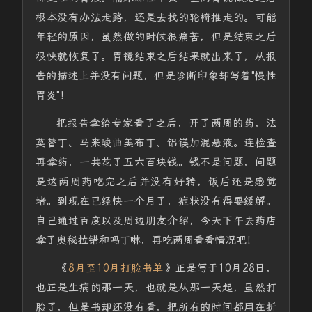
根本没有办法走路，还是去找的轮椅推走的。可能
年轻的原因，虽然做的时候很痛苦，但是结束之后
很快就恢复了。胃镜结束之后结果就出来了，从报
告的描述上并没有问题，但是诊断印象却写着"慢性
胃炎"！
把报告拿给专家看了之后，开了两周的药，法
莫替丁、马来酸曲美布丁、铝镁加混悬液。连检查
再拿药，一共花了五六百块钱。钱不是问题，问题
是这两周药吃完之后并没有好转，饭后还是感觉
堵。到现在已经快一个月了，症状没有得要缓解。
自己通过百度以及周边朋友介绍，今天下午去药店
拿了奥秘拉错和吗丁啉，再吃两周看看情况吧！
《
8月至10月打脸书单
》正是写于10月28日，
也正是生病的那一天，也就是从那一天起，虽然打
脸了，但是书却还没有看，把所有的时间都用在折