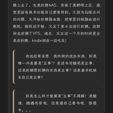
腾上去了。先是折腾NAS，安装了黑群晖之后，感
觉里面有很多功能自己需要用到。又因为远程访问
的问题，又开始折腾路由器，把家里的极路由进行
刷机，刷机还不够，又买了竞斗云进行折腾。这期
间也折腾了VPS、域名，反正这一个月的时间里全
是在折腾，kindle放在一边吃灰！
我也经常在想，我所做的这些东西，到底
哪一件是算是"正事"？是读书写随笔是正事，
还是折腾想折腾的东西是正事？还是拿手机娱
乐自己是正事？
到底怎么样才能算是"正事"不得解！是随
缘、随遇而安呢，还是逼自己看书呢，困惑
中。。。