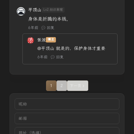
平顶山
Lv2.初识寒暄
身体是折腾的本钱，
6年前
回复
张波
博主
@平顶山
就是的，保护身体才重要
6年前
回复
1
2
下一页