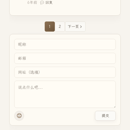
6年前
回复
1
2
下一页
😊
提交