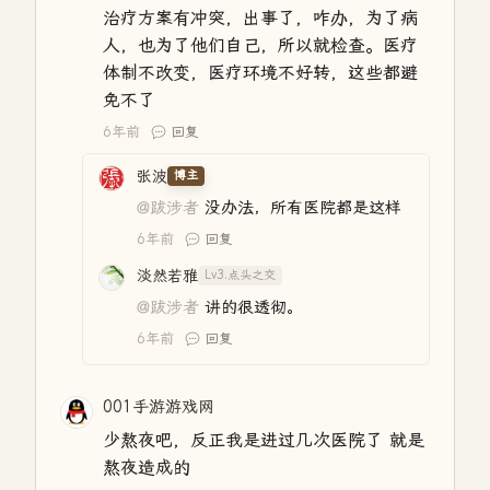
治疗方案有冲突，出事了，咋办，为了病
人，也为了他们自己，所以就检查。医疗
体制不改变，医疗环境不好转，这些都避
免不了
6年前
回复
张波
博主
@跋涉者
没办法，所有医院都是这样
6年前
回复
淡然若雅
Lv3.点头之交
@跋涉者
讲的很透彻。
6年前
回复
001手游游戏网
少熬夜吧，反正我是进过几次医院了 就是
熬夜造成的