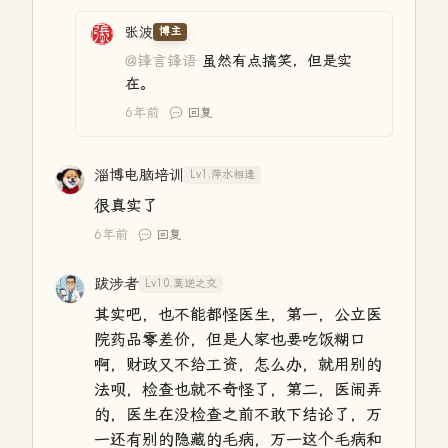
张波
博主
@锋言锋语
虽然有点搞笑，但是实
在。
6年前
回复
淄博电脑培训
Lv1.萍水相逢
很真实了
6年前
回复
跋涉者
Lv10.莫逆之交
其实吧，也不能都怪医生，第一，公立医
院药品零差价，但是人家也要吃饭糊口
啊，财政又不给工资，怎么办，就用别的
法呗，检查也就不奇怪了，第二，医闹弄
的，医生在没检查之前不敢下结论了，万
一还有别的隐藏的毛病，万一这个毛病和