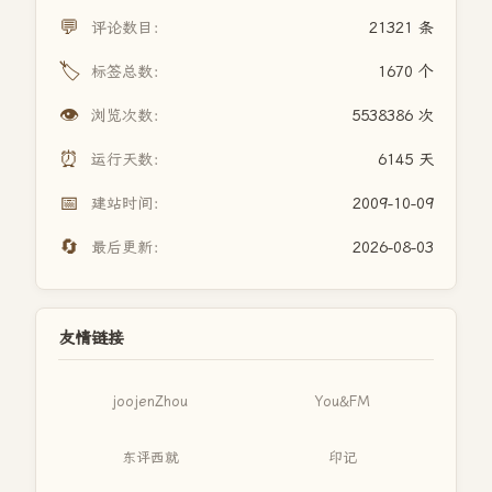
💬
评论数目：
21321 条
🏷️
标签总数：
1670 个
👁️
浏览次数：
5538386 次
⏰
运行天数：
6145 天
📅
建站时间：
2009-10-09
🔄
最后更新：
2026-08-03
友情链接
joojenZhou
You&FM
东评西就
印记