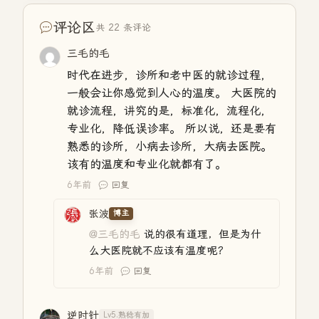
评论区
共 22 条评论
三毛的毛
时代在进步，诊所和老中医的就诊过程，
一般会让你感觉到人心的温度。 大医院的
就诊流程，讲究的是，标准化，流程化，
专业化，降低误诊率。 所以说，还是要有
熟悉的诊所，小病去诊所，大病去医院。
该有的温度和专业化就都有了。
6年前
回复
张波
博主
@三毛的毛
说的很有道理，但是为什
么大医院就不应该有温度呢？
6年前
回复
逆时针
Lv5.熟稔有加