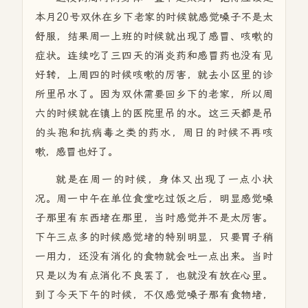
本月20号双休在乡下老家的时候就感觉嗓子不是太
舒服，结果周一上班的时候就出现了感冒、咳嗽的
症状。连续吃了三四天的消炎药和感冒药也没有见
好转，上周四的时候咳嗽的厉害，就去小区里的诊
所里吊水了。因为双休需要回乡下的老家，所以周
六的时候就在镇上的医院里吊的水。这三天都是吊
的头孢和抗病毒之类的药水，周日的时候不再咳
嗽，感冒也好了。
就是在周一的时候，身体又出现了一点小状
况。周一中午在单位食堂吃过饭之后，明显感觉嗓
子那里有东西堵在那里，当时感觉并不是太厉害。
下午三点多的时候感觉堵的特别明显，只要胃子稍
一用力，还没有消化的食物就会吐一点出来。当时
只是以为有点消化不良罢了，也就没有放在心里。
到了今天下午的时候，不仅感觉嗓子那有食物堵，