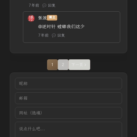
7年前
回复
张波
博主
@逆时针
螳螂我们这少
7年前
回复
1
2
下一页