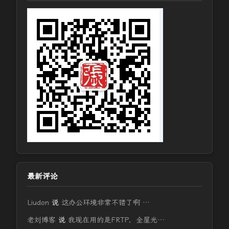
最新评论
Liudon
说
这办公环境非常不错了啊 …
老刘博客
说
我现在用的是FRTP，全屋光…