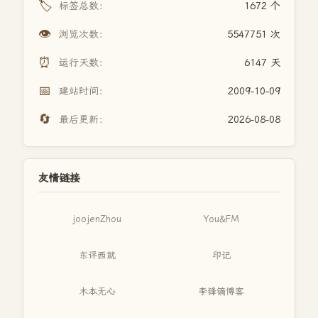
🏷️
标签总数：
1672 个
👁️
浏览次数：
5547751 次
⏰
运行天数：
6147 天
📅
建站时间：
2009-10-09
🔄
最后更新：
2026-08-08
友情链接
joojenZhou
You&FM
东评西就
印记
木本无心
李锋镝博客