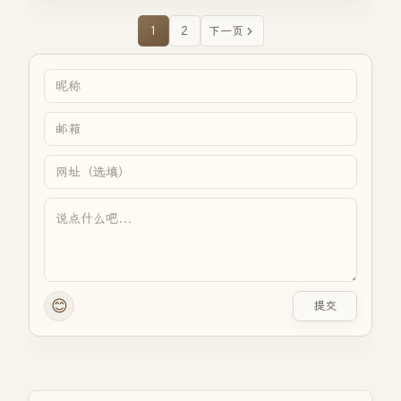
1
2
下一页
😊
提交