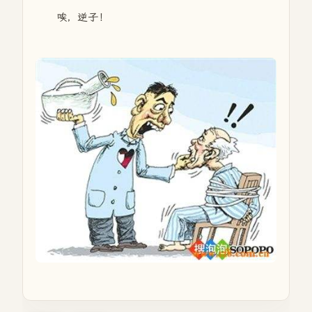
唉，逆子！