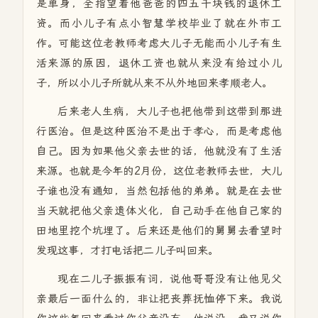
是单身，全指望着他爸爸的四五千块钱的退休工
资。而小儿子有点小智慧学校毕业了就在外市工
作。可能这位老教师考虑大儿子无能而小儿子有生
活来源的原因，退休工资也就从来没有给过小儿
子，所以小儿子所就从来不从外地回来孝顺老人。
后来老人生病，大儿子也把他带到这带到那进
行医治。但是这种医治不是出于孝心，而是考虑他
自己。因为如果他父亲去世的话，他就没有了生活
来源。也就是今年的2月份，这位老教师去世，大儿
子谁也没有通知，当然包括他的弟弟。就是在去世
当天就把他父亲遗体火化，自己动手在他自己家的
田地里挖个坑埋了。后来还是他们的舅舅去看望时
发现这事，才打电话把二儿子叫回来。
现在二儿子振振有词，说他哥哥没有让他见父
亲最后一面什么的，非让把丧葬抚恤停下来。我说