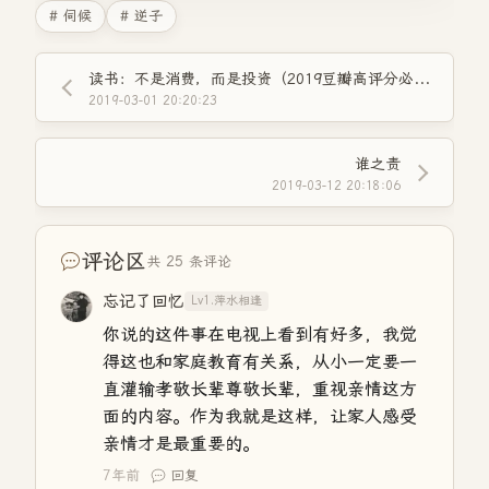
# 伺候
# 逆子
读书：不是消费，而是投资（2019豆瓣高评分必读书籍推荐）
2019-03-01 20:20:23
谁之责
2019-03-12 20:18:06
评论区
共 25 条评论
忘记了回忆
Lv1.萍水相逢
你说的这件事在电视上看到有好多，我觉
得这也和家庭教育有关系，从小一定要一
直灌输孝敬长辈尊敬长辈，重视亲情这方
面的内容。作为我就是这样，让家人感受
亲情才是最重要的。
7年前
回复