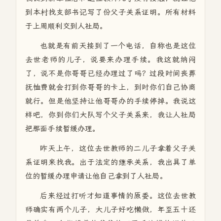
到本村找支部书记写了份父子关系证明。所有材料
于上周顺利交到人社局。
也就是有前天接到了一个电话，自称也是这位
去世老师的儿子，说要来办理手续。我这就纳闷
了，说不是你哥哥已经办理过了吗？过段时间丧葬
抚恤费就会打到你哥哥的卡上，到时你们自己协商
就行。但是他坚持让他哥哥办的手续停掉。我说这
样吧，你到你们大队写个父子关系来，我让人社局
把那面手续暂缓办理。
昨天上午，这位去世教师的二儿子拿着父子关
系证明来找我。出于法定的继承关系，我出具了单
位的暂缓办理申请让他自己拿到了人社局。
后来经过打听才知道事情的原委。这位去世教
师确实有两个儿子，大儿子好吃懒做，年至五十还