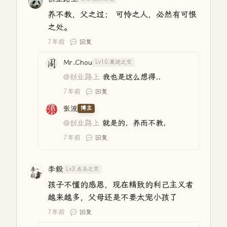
养不教，父之过； 可怜之人，必然有可恨
之处。
7年前
回复
Mr.Chou
Lv10.莫逆之交
@创业路上
我也是这么想得..
7年前
回复
张波
博主
@创业路上
就是的，养而不教，
7年前
回复
李毅
Lv3.点头之交
孩子不懂的感恩，现在精致的利己主义者
越来越多，父母还是不要太宠小孩了
7年前
回复