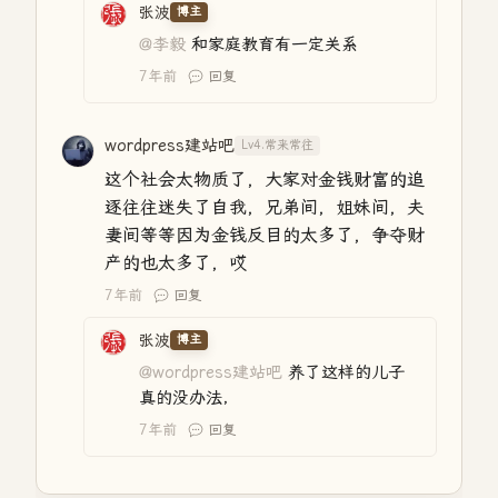
张波
博主
@李毅
和家庭教育有一定关系
7年前
回复
wordpress建站吧
Lv4.常来常往
这个社会太物质了，大家对金钱财富的追
逐往往迷失了自我，兄弟间，姐妹间，夫
妻间等等因为金钱反目的太多了，争夺财
产的也太多了，哎
7年前
回复
张波
博主
@wordpress建站吧
养了这样的儿子
真的没办法，
7年前
回复