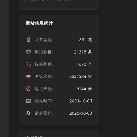
网站信息统计
📄
文章总数：
851 篇
💬
评论数目：
21315 条
🏷️
标签总数：
1670 个
👁️
浏览次数：
5534334 次
⏰
运行天数：
6144 天
📅
建站时间：
2009-10-09
🔄
最后更新：
2026-08-03