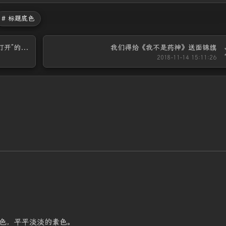
# 标题底色
excel2016打开文件提示“文件已损坏，无法打开”的解决方法
我们得给《我不是药神》送面锦旗
2018-11-14 15:11:26
色，平平淡淡的素色。