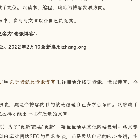
做了定位。以读书、编程、建站为博客发展方向。
读书、多写写文章以让自己更充实。
更名为"老张博客"。
转让。2022年2月10全新启用izhang.org
主
"和
关于老张及老张博客
里详细地介绍了老张、老张博客，今
初衷，建这个博客的目的就是想逼自己多学点东西。既然建了
怎么样才能出一些有质量的文章。
）为了"更新"而去"更新"，硬生生地从其他网站复制一些文字
创内容对网站SEO的要求去谈，而是要从自己的内心去讲。主