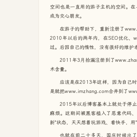
空间也是一直用的游子主机的空间。在
成为交心朋友。
在游子的帮助下，重新注册了www.i
2010年以后的两年内，在SEO优化、w
过。后因自己的惰性，没有很好的维护
2011年3月拾漏注册到了www.z
术含量。
应该是在2013年这样，因为自己
是就把www.imzhang.com合并到了w
2015年以后博客基本上就处于停
麻烦。这期间被黑客植入了恶意代码、
新"状态，天天想着玩游戏、看快手，用
也就在前二十多天，国庆时候出