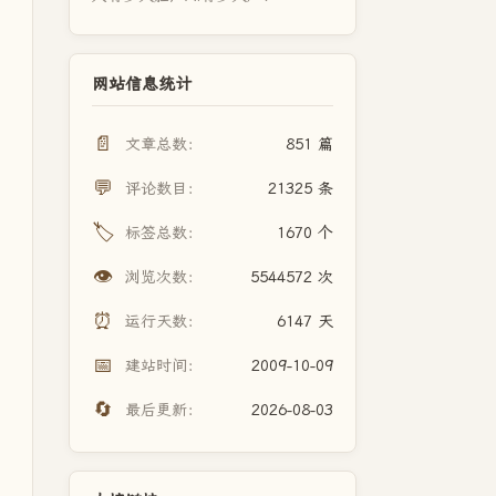
网站信息统计
📄
文章总数：
851 篇
💬
评论数目：
21325 条
🏷️
标签总数：
1670 个
👁️
浏览次数：
5544572 次
⏰
运行天数：
6147 天
📅
建站时间：
2009-10-09
🔄
最后更新：
2026-08-03