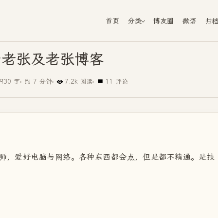
首页
分类
博友圈
微语
归
于老张及老张博客
930 字
约 7 分钟
7.2k 阅读
11 评论
教师，爱好电脑与网络。各种东西都会点，但是都不精通。是技