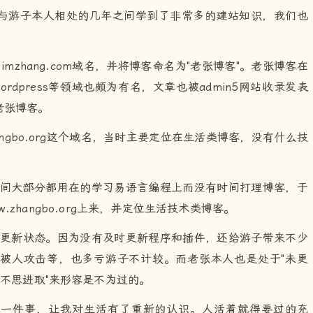
与游子本人相处的几年之间学到了非常多的建站知识，我们也
mzhang.com域名，并将博客命名为"老张博客"。老张博客在
ordpress等领域也颇为有名，文章也被admin5网站收录发表
老张博客。
hangbo.org这个域名，当时主要定位在生活类博客，没有什么技
时间大部分都用在的学习易语言编程上而没有时间打理博客，于
ww.zhangbo.org上来，并定位生活技术类博客。
止更新状态。因为没有及时更新程序和插件，还给游子带来不少
被人攻击等，也多亏游子不计较。而老张本人也是处于"未更
"不思进取"来形容是不为过的。
了一件事，让我对生活有了重新的认识。人活着就得要过的充