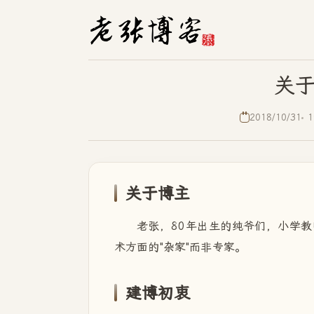
关
2018/10/31
1
关于博主
老张，80年出生的纯爷们，小学
术方面的"杂家"而非专家。
建博初衷