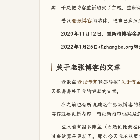
实，于是把博客重新购买了主题、重新
借以
老张博客
为载体，逼自己多读
2020年11月12日，重新将博客名
2022年1月25日将zhangbo.org
关于老张博客的文章
老张在
老张博客
顶部导航"
关于博
天想讲讲关于我的博客的文章。
在之前也有所说建这个张波博客的
博客就要更新内容，而更新内容也就是
在以前有很多博主（当然包括我在内
过来就算是更新了。那么今天我不从原