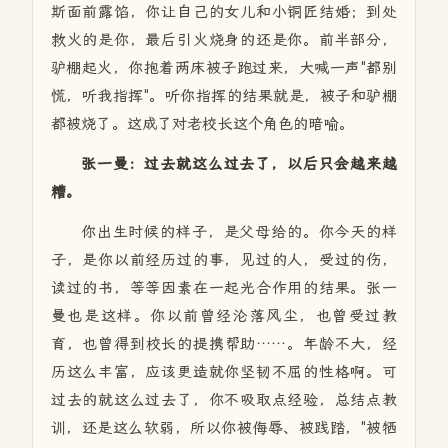
斯面前露馅，你让自己的女儿和小铜匠结婚；到处
救火的是你，最后引火烧身的还是你。前半部分，
驴棚起火，你抱着两床被子跑过来，大喊一声"都别
慌，听我指挥"。听你指挥的结果就是，被子和驴棚
都被烧了。这成了对老校长这个角色的暗喻。
张一曼：过去就这么过去了，以后只会越来越
糟。
你出生时候的样子，是父母给的。你今天的样
子，是你以前经历过的事，见过的人，受过的伤，
读过的书，等等因素在一起光合作用的结果。张一
曼也是这样。你以前曾经沦落风尘，也曾受过教
育，也曾得到校长的提携帮助……。年龄不大，经
历这么丰富，应该更造就你坚韧不屈的性格啊。可
过去的就这么过去了，你不吸取点经验，总结点教
训，还是这么软弱，所以你被侮辱、被践踏，"被牺