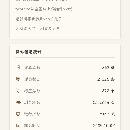
typecho兰空图床上传插件V2版
老张博客更换Riven主题了！
人有多大胆，AI有多大产！
网站信息统计
📄
文章总数：
852 篇
💬
评论数目：
21325 条
🏷️
标签总数：
1672 个
👁️
浏览次数：
5546604 次
⏰
运行天数：
6147 天
📅
建站时间：
2009-10-09