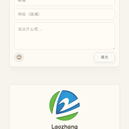
😊
提交
Laozhang