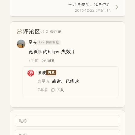
七月与安生，我与你？
2016-12-22 09:51:14
评论区
共 2 条评论
星光
Lv2.初识寒暄
此页面的https 失效了
7年前
回复
张波
博主
@星光
感谢，已修改
7年前
回复