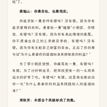
牲"了。
裴魁山：你最自私，也最现实。
你追求张一曼老师有错吗？没有错。因为你有
追求爱情的权利。看着张一曼"睡服"小铜匠，你愤
怒，有错吗？没有错。因为你有表达情绪的意愿。
你不想拿出自己的工资建设学校，有错吗？没有
错。因为你有支配自己财富的自由。正应了你的那
句话"为什么要拿你的道德标准来绑架我的利益？"
为了帮小铜匠泄愤，你痛骂张一曼，有错吗？
有错。为了讨好特派员，把学校里唯一的一头用来
运水的驴宰了吃。有错吗？有错。这里我也要回应
你一句"为什么要拿你的利益来践踏别人的道德标
准？"
周铁男：本想当个英雄却成了狗熊。