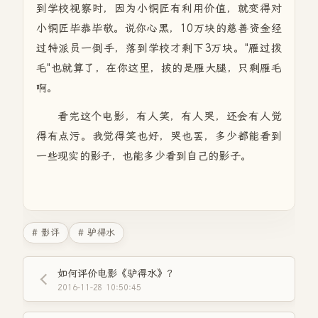
到学校视察时，因为小铜匠有利用价值，就变得对
小铜匠毕恭毕敬。说你心黑，10万块的慈善资金经
过特派员一倒手，落到学校才剩下3万块。"雁过拨
毛"也就算了，在你这里，拔的是雁大腿，只剩雁毛
啊。
看完这个电影，有人笑，有人哭，还会有人觉
得有点污。我觉得笑也好，哭也罢，多少都能看到
一些现实的影子，也能多少看到自己的影子。
# 影评
# 驴得水
如何评价电影《驴得水》？
2016-11-28 10:50:45