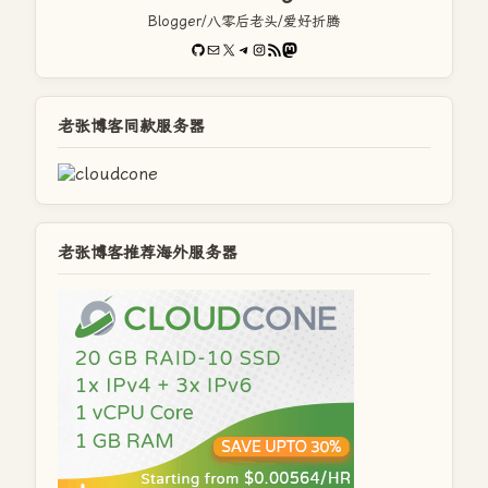
Blogger/八零后老头/爱好折腾
GitHub
电子邮件
X
Telegram
Instagram
RSS Feed
Mastodon
老张博客同款服务器
老张博客推荐海外服务器