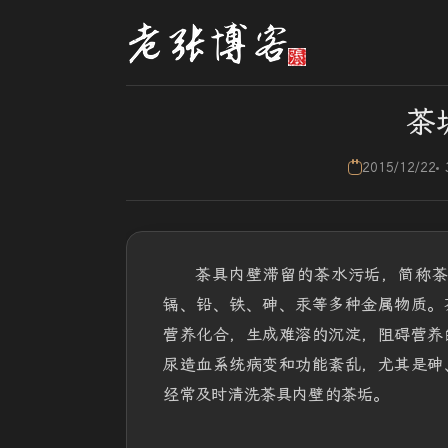
茶
2015/12/22
茶具内壁滞留的茶水污垢，简称
镉、铅、铁、砷、汞等多种金属物质。
营养化合，生成难溶的沉淀，阻碍营养
尿造血系统病变和功能紊乱，尤其是砷
经常及时清洗茶具内壁的茶垢。