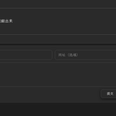
能翻出来
提交