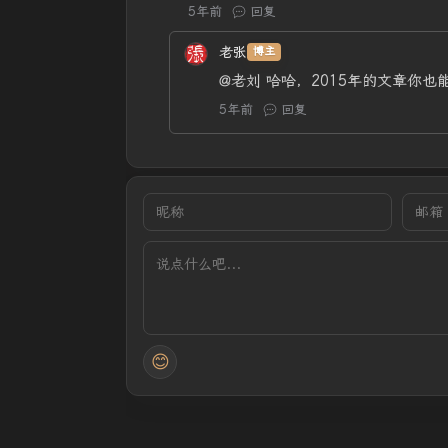
5年前
回复
老张
博主
@老刘
哈哈，2015年的文章你也
5年前
回复
😊