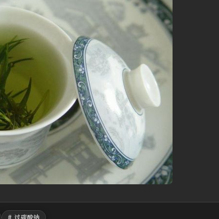
# 过碳酸钠