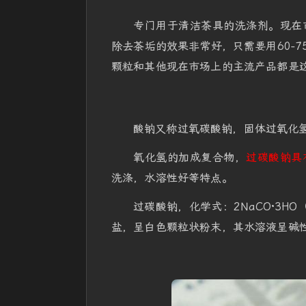
专门用于清洁茶具的洗涤剂。现在
除去茶垢的效果非常好，只需要用60-
颗粒和其他现在市场上的主流产品都是
酸钠又称过氧碳酸钠，固体过氧化
氧化氢的加成复合物，
过碳酸钠具
洗涤，水溶性好等特点。
过碳酸钠，化学式：2NaCO·3H
盐，呈白色颗粒状粉末，其水溶液呈碱