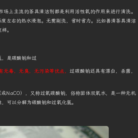
市场上主流的茶具清洁剂都是利用活性氧的作用来进行清洗。
75度左右的热水浸泡。无需刷洗，省时省力。比如善清茶具清洁
这样。
氢，是碳酸钠和过
有无毒，无臭，无污染等优点，
过碳酸钠还具有漂白，杀菌，
O（或NaCO），又称过氧碳酸钠，俗称固体双氧水，是一种无机
性，可以分解为碳酸钠和过氧化氢。