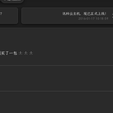
办？
讯科云主机，现已正式上线！
2016-01-17 10:18:59
 :!: :!: :!: