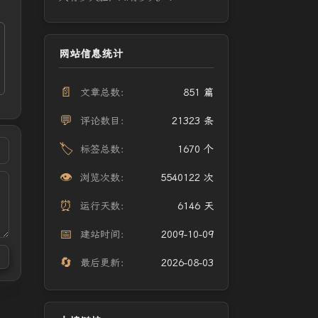
网站信息统计
📄
文章总数：
851 篇
💬
评论数目：
21323 条
🏷️
标签总数：
1670 个
👁️
浏览次数：
5540122 次
⏰
运行天数：
6146 天
📅
建站时间：
2009-10-09
🔄
最后更新：
2026-08-03