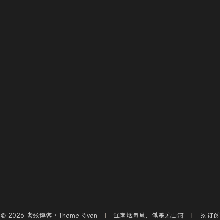
© 2026 老张博客 · Theme
Riven
江南烟雨里，笔墨见山河
订阅