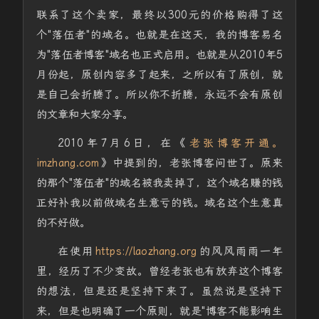
联系了这个卖家，最终以300元的价格购得了这
个"落伍者"的域名。也就是在这天，我的博客易名
为"落伍者博客"域名也正式启用。也就是从2010年5
月份起，原创内容多了起来，之所以有了原创，就
是自己会折腾了。所以你不折腾，永远不会有原创
的文章和大家分享。
2010年7月6日，在《
老张博客开通。
imzhang.com
》中提到的，老张博客问世了。原来
的那个"落伍者"的域名被我卖掉了，这个域名赚的钱
正好补我以前做域名生意亏的钱。域名这个生意真
的不好做。
在使用
https://laozhang.org
的风风雨雨一年
里，经历了不少变故。曾经老张也有放弃这个博客
的想法，但是还是坚持下来了。虽然说是坚持下
来，但是也明确了一个原则，就是"博客不能影响生