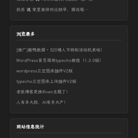
扶苏
说
家里装修的比较早，据说现…
浏览最多
[推广]酷鸭数据 · 520情人节特别活动机来啦！
WordPress首页调用typecho教程（1.3.0版）
wordpress兰空图床插件V2版
typecho兰空图床上传插件V2版
老张博客更换Riven主题了！
人有多大胆，AI有多大产！
网站信息统计