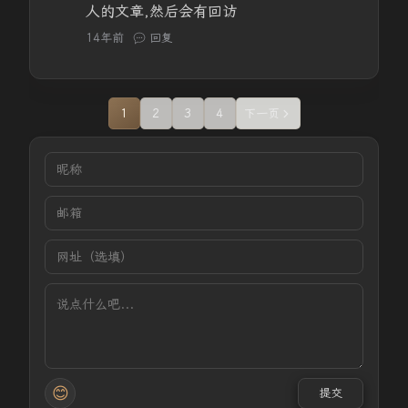
人的文章,然后会有回访
14年前
回复
1
2
3
4
下一页
😊
提交