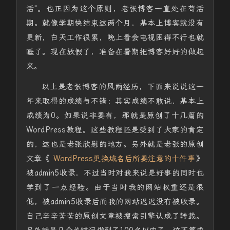
活"。也正因为这个原则，老张博客一直处在苟活
期。就像学期快结束这两个月，基本上博客就没有
更新，白天工作很累，晚上看会电视困得不行也就
睡了。现在放假了，准备在暑期把博客好好的做起
来。
以上是老张博客的风雨经历，下面来说说这一
年来取得的成绩与不错：其实成绩不敢说，基本上
成绩为0。如果说非要有，那就是原创了十几篇的
WordPress教程。这些教程还是受到了大家的肯定
的，这也是老张欣慰的地方。另外就是老张的原创
文章《
WordPress更换域名后所要注意的十件事
》
被admin5收录，不过当时对我来说是好事的同时也
学到了一点经验。由于当时我的网站权重还是很
低，被admin5收录后而我的网站迟迟没有被收录。
自己辛辛苦苦的原创文章被搜索引擎认成了转载。