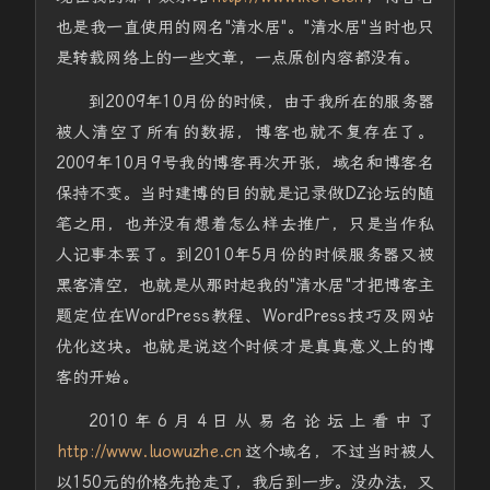
也是我一直使用的网名"清水居"。"清水居"当时也只
是转载网络上的一些文章，一点原创内容都没有。
到2009年10月份的时候，由于我所在的服务器
被人清空了所有的数据，博客也就不复存在了。
2009年10月9号我的博客再次开张，域名和博客名
保持不变。当时建博的目的就是记录做DZ论坛的随
笔之用，也并没有想着怎么样去推广，只是当作私
人记事本罢了。到2010年5月份的时候服务器又被
黑客清空，也就是从那时起我的"清水居"才把博客主
题定位在WordPress教程、WordPress技巧及网站
优化这块。也就是说这个时候才是真真意义上的博
客的开始。
2010年6月4日从易名论坛上看中了
http://www.luowuzhe.cn
这个域名，不过当时被人
以150元的价格先抢走了，我后到一步。没办法，又