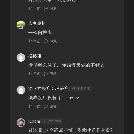
14年前
回复
人生感悟
一心向博主
14年前
回复
格格店
老早就关注了，你的博客做的不错的
14年前
回复
沈阳神经症心理治疗
Lv1.萍水相逢
挺成功！祝贺了！ :razz:
14年前
回复
luoam
Lv1.萍水相逢
谈流量,这个还真不懂, 多数时间是我看别