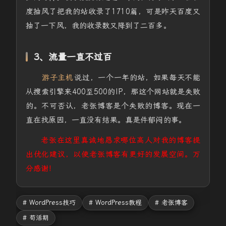
度抽风了把我的站收录了1710篇，可是昨天百度又
抽了一下风，我的收录数又降到了二百多。
3、流量一直不过百
游子主机
说过，一个一年的站，如果每天不能
从搜索引擎来400至500的IP，那这个网站就是失败
的。不可否认，老张博客是个失败的博客。现在一
直在找原因，一直没有结果。真是件郁闷的事。
老张在这里真诚地恳求哪位高人对我的博客提
出优化建议，以使老张博客有更好的发展空间。万
分感谢！
# WordPress技巧
# WordPress教程
# 老张博客
# 苟活期