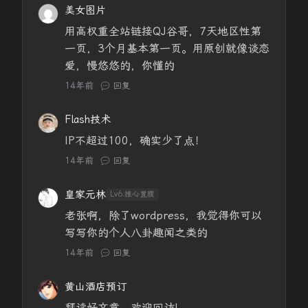
美女图片
用高权重全站链接QJ谷哥，7天地区性第
一页，3个月基本第一页。用原创就像谈恋
爱，慢悠悠的，你懂的
14年前
回复
Flash技术
IP不超过100，确实少了点！
14年前
回复
皇家元林
Lv6.推心置腹
老张啊，除了wordpress，我觉得你可以
写写你的个人八卦趣闻之类的
14年前
回复
黄山酒店预订
拜读好文章，欢迎回访!