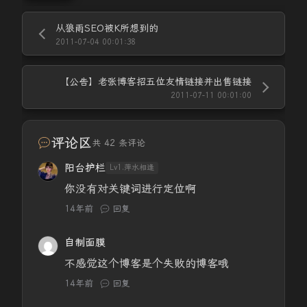
从狼雨SEO被K所想到的
2011-07-04 00:01:38
【公告】老张博客招五位友情链接并出售链接
2011-07-11 00:01:00
评论区
共 42 条评论
阳台护栏
Lv1.萍水相逢
你没有对关键词进行定位啊
14年前
回复
自制面膜
不感觉这个博客是个失败的博客哦
14年前
回复