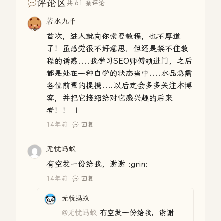
评论区
共 61 条评论
若水九千
首次，进入就向你索要教程，也不厚道
了！虽感觉很不好意思，但还是禁不住教
程的诱惑....我学习SEO师傅领进门，之后
都是处在一种自学的状态当中....水品急需
各位前辈的提携....以后定会多多关注本博
客，并把它接绍给对它感兴趣的后来
者！！ :|
14年前
回复
无忧蚂蚁
有空发一份给我，谢谢 :grin:
14年前
回复
无忧蚂蚁
@无忧蚂蚁
有空发一份给我，谢谢