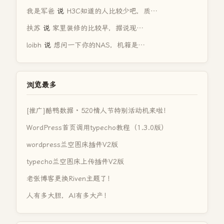
我是军爸
说
H3C知道的人比较少吧，质…
扶苏
说
家里装修的比较早，据说现…
loibh
说
想问一下你的NAS，机箱是…
浏览最多
[推广]酷鸭数据 · 520情人节特别活动机来啦！
WordPress首页调用typecho教程（1.3.0版）
wordpress兰空图床插件V2版
typecho兰空图床上传插件V2版
老张博客更换Riven主题了！
人有多大胆，AI有多大产！