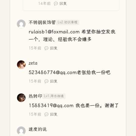
14年前
回复
不锈钢装饰管
Lv2.初识寒暄
rulaisb1@foxmail.com 希望你抽空发我
一个，理论、经验我不会嫌多
15年前
回复
zeta
523486774@qq.com老张给我一份吧
15年前
回复
热转印
Lv1.萍水相逢
15883419@qq.com 我也要一份。谢谢了
15年前
回复
速度的说