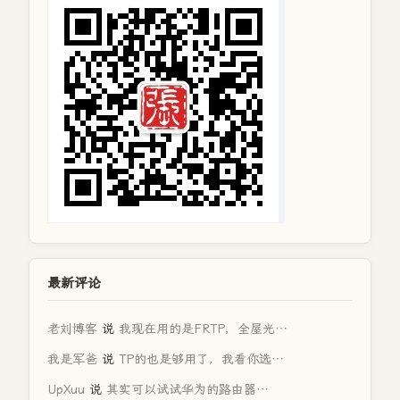
最新评论
老刘博客
说
我现在用的是FRTP，全屋光…
我是军爸
说
TP的也是够用了，我看你选…
UpXuu
说
其实可以试试华为的路由器…