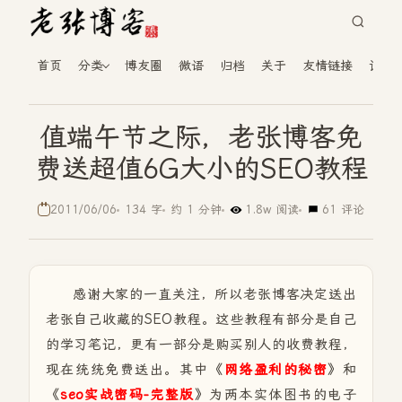
首页
分类
博友圈
微语
归档
关于
友情链接
读者
值端午节之际，老张博客免
费送超值6G大小的SEO教程
2011/06/06
134 字
约 1 分钟
1.8w 阅读
61 评论
感谢大家的一直关注，所以老张博客决定送出
老张自己收藏的SEO教程。这些教程有部分是自己
的学习笔记，更有一部分是购买别人的收费教程，
现在统统免费送出。其中《
网络盈利的秘密
》和
《
seo实战密码-完整版
》为两本实体图书的电子