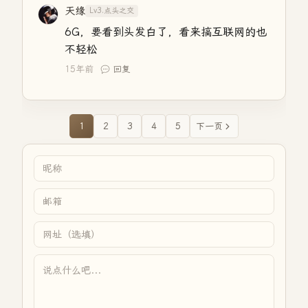
天缘
Lv3.点头之交
6G，要看到头发白了，看来搞互联网的也
不轻松
15年前
回复
1
2
3
4
5
下一页