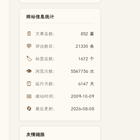
网站信息统计
📄
文章总数：
852 篇
💬
评论数目：
21330 条
🏷️
标签总数：
1672 个
👁️
浏览次数：
5547756 次
⏰
运行天数：
6147 天
📅
建站时间：
2009-10-09
🔄
最后更新：
2026-08-08
友情链接