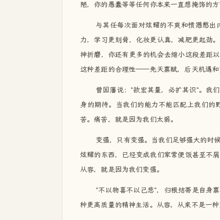
陋，你的愚蠢等等任何你本来一直想掩饰的方
与其任每次面对炫耀的不爽和愤懑憋出
力，学习更刻骨，化妆更认真，减肥更起劲。
神折磨，你还有更多的机会去缩小这段差距以
这种差距的合理性——先天禀赋，后天机遇和
曾国藩说："欲宏其量，必扩其识"。我
身的期待。当我们的能力不能匹配上我们的
苦。痛苦，就是因为我们太弱。
变强，只有变强。当我们足够强大的时
炫耀的东西，已经变成我们家常便饭甚至不屑
从容，就是因为我们变强。
"不以物喜不以己悲"，归根结蒂是自身
种更高质量的精神生活。从容，从来不是一种