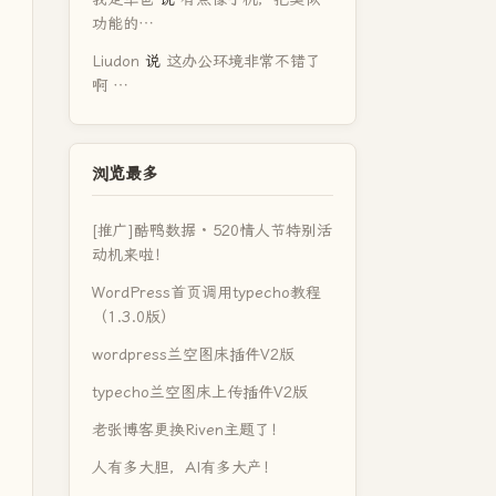
功能的…
Liudon
说
这办公环境非常不错了
啊 …
浏览最多
[推广]酷鸭数据 · 520情人节特别活
动机来啦！
WordPress首页调用typecho教程
（1.3.0版）
wordpress兰空图床插件V2版
typecho兰空图床上传插件V2版
老张博客更换Riven主题了！
人有多大胆，AI有多大产！