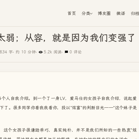
首页
分类
博友圈
微语
归
太弱；从容，就是因为我们变强了
834 字
约 10 分钟
5.2k 阅读
0 评论
每个人自我介绍。到一个了一身LV，爱马仕的女孩子自我介绍，说起爱
下了。很多同学你看我我看你，投以"炫富"的判断目光——"这个妹子是
，这个女孩子很谦逊乖巧，真实纯朴，并不是我们所知的一些热衷"炫