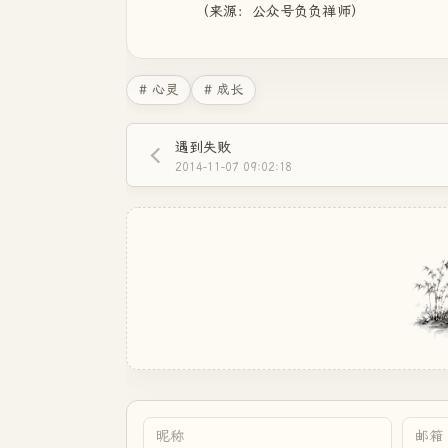
（来源：公众号负负禅师）
# 心灵
# 成长
遇到失败
2014-11-07 09:02:18