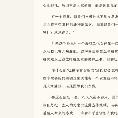
心生鄙视，原因不是人家爱炫，而是因我我们
有一个师兄，跟我们吐槽他找不到女朋
约会都不带重样的那种高富帅，结果跟我们一
吗！？求求你了。"
后来这个师兄和一个海归二代女神在一
以及自己有六块腹肌。这种高质量男生也确实
确实难以让这位睥睨屌丝的男神上眼。他的吐
为什么他"吐槽没有女朋友"我们就会觉
些专职备胎的纯钓丝来说能有一个女友就不错
是人家爱炫，而是因为我们太弱。
要这么回忆下去，八天八夜不够用。我们
我们总把一些人的无意识流露当作炫耀。而事
后给人带来的感受——谁会在乎告诉别人我吃