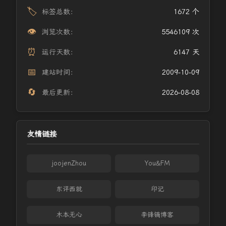
🏷️
标签总数：
1672 个
👁️
浏览次数：
5546109 次
⏰
运行天数：
6147 天
📅
建站时间：
2009-10-09
🔄
最后更新：
2026-08-08
友情链接
joojenZhou
You&FM
东评西就
印记
木本无心
李锋镝博客