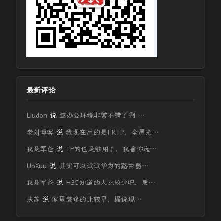
最新评论
Liudon
说
这办公环境非常不错了啊 …
老刘博客
说
我现在用的是FRTP，全屋光…
我是军爸
说
TP的也是够用了，我看你选…
UpXuu
说
其实可以试试华为的路由器…
我是军爸
说
H3C知道的人比较少吧，质…
扶苏
说
家里装修的比较早，据说现…