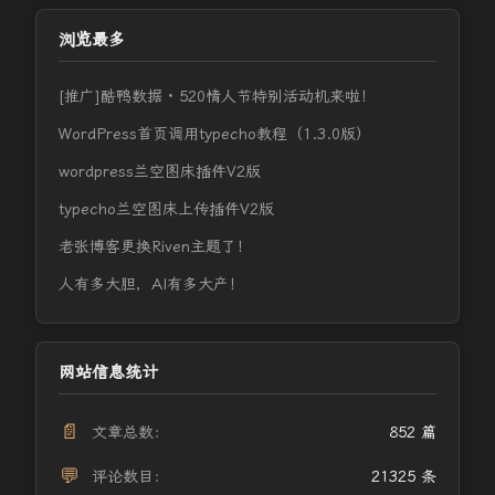
浏览最多
[推广]酷鸭数据 · 520情人节特别活动机来啦！
WordPress首页调用typecho教程（1.3.0版）
wordpress兰空图床插件V2版
typecho兰空图床上传插件V2版
老张博客更换Riven主题了！
人有多大胆，AI有多大产！
网站信息统计
📄
文章总数：
852 篇
💬
评论数目：
21325 条