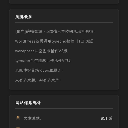
浏览最多
[推广]酷鸭数据 · 520情人节特别活动机来啦！
WordPress首页调用typecho教程（1.3.0版）
wordpress兰空图床插件V2版
typecho兰空图床上传插件V2版
老张博客更换Riven主题了！
人有多大胆，AI有多大产！
网站信息统计
📄
文章总数：
851 篇