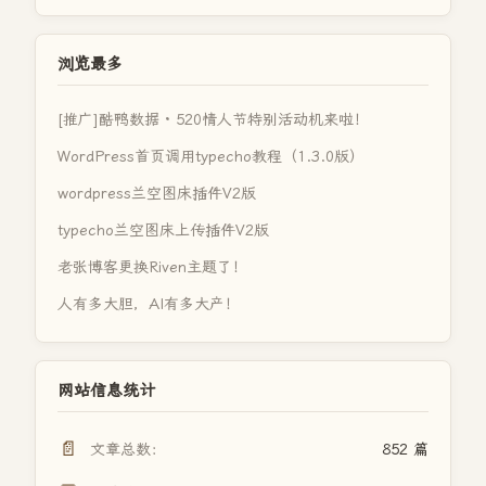
浏览最多
[推广]酷鸭数据 · 520情人节特别活动机来啦！
WordPress首页调用typecho教程（1.3.0版）
wordpress兰空图床插件V2版
typecho兰空图床上传插件V2版
老张博客更换Riven主题了！
人有多大胆，AI有多大产！
网站信息统计
📄
文章总数：
852 篇