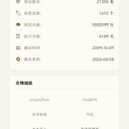
💬
评论数目：
21338 条
🏷️
标签总数：
1672 个
👁️
浏览次数：
5552099 次
⏰
运行天数：
6149 天
📅
建站时间：
2009-10-09
🔄
最后更新：
2026-08-08
友情链接
joojenZhou
You&FM
东评西就
印记