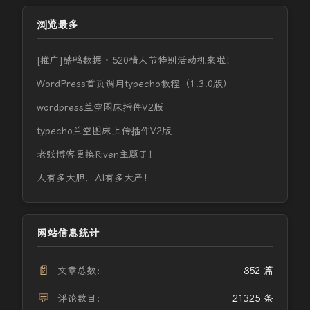
浏览最多
[推广]酷鸭数据 · 520情人节特别活动机来啦！
WordPress首页调用typecho教程（1.3.0版）
wordpress兰空图床插件V2版
typecho兰空图床上传插件V2版
老张博客更换Riven主题了！
人有多大胆，AI有多大产！
网站信息统计
📄
文章总数：
852 篇
💬
评论数目：
21325 条