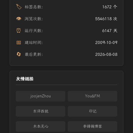
🏷️
标签总数：
1672 个
👁️
浏览次数：
5546118 次
⏰
运行天数：
6147 天
📅
建站时间：
2009-10-09
🔄
最后更新：
2026-08-08
友情链接
joojenZhou
You&FM
东评西就
印记
木本无心
李锋镝博客