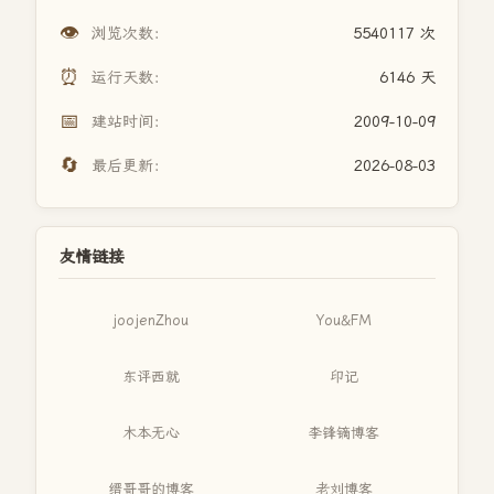
👁️
浏览次数：
5540117 次
⏰
运行天数：
6146 天
📅
建站时间：
2009-10-09
🔄
最后更新：
2026-08-03
友情链接
joojenZhou
You&FM
东评西就
印记
木本无心
李锋镝博客
缙哥哥的博客
老刘博客