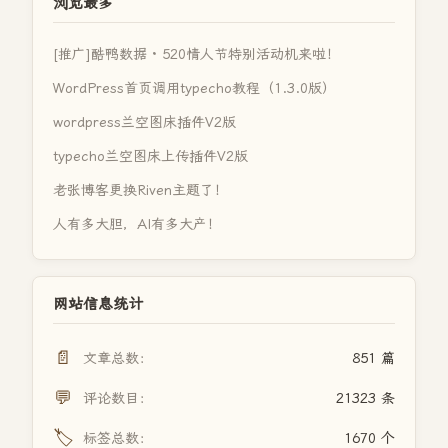
浏览最多
[推广]酷鸭数据 · 520情人节特别活动机来啦！
WordPress首页调用typecho教程（1.3.0版）
wordpress兰空图床插件V2版
typecho兰空图床上传插件V2版
老张博客更换Riven主题了！
人有多大胆，AI有多大产！
网站信息统计
📄
文章总数：
851 篇
💬
评论数目：
21323 条
🏷️
标签总数：
1670 个