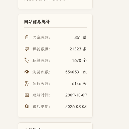
网站信息统计
📄
文章总数：
851 篇
💬
评论数目：
21323 条
🏷️
标签总数：
1670 个
👁️
浏览次数：
5540531 次
⏰
运行天数：
6146 天
📅
建站时间：
2009-10-09
🔄
最后更新：
2026-08-03