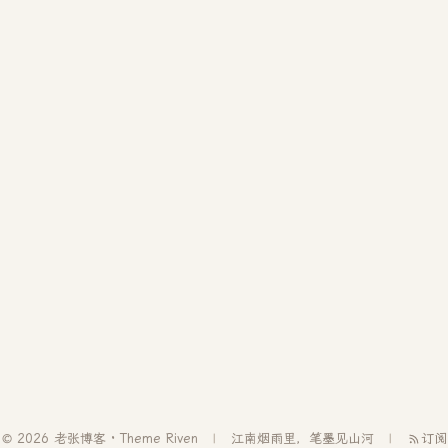
© 2026 老张博客 · Theme
Riven
江南烟雨里，笔墨见山河
订阅