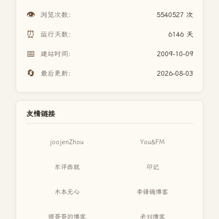
👁️
浏览次数：
5540527 次
⏰
运行天数：
6146 天
📅
建站时间：
2009-10-09
🔄
最后更新：
2026-08-03
友情链接
joojenZhou
You&FM
东评西就
印记
木本无心
李锋镝博客
缙哥哥的博客
老刘博客