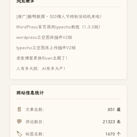
浏览最多
[推广]酷鸭数据 · 520情人节特别活动机来啦！
WordPress首页调用typecho教程（1.3.0版）
wordpress兰空图床插件V2版
typecho兰空图床上传插件V2版
老张博客更换Riven主题了！
人有多大胆，AI有多大产！
网站信息统计
📄
文章总数：
851 篇
💬
评论数目：
21323 条
🏷️
标签总数：
1670 个