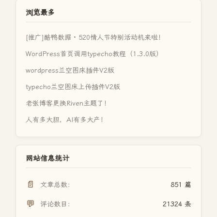
浏览最多
[推广]酷鸭数据 · 520情人节特别活动机来啦！
WordPress首页调用typecho教程（1.3.0版）
wordpress兰空图床插件V2版
typecho兰空图床上传插件V2版
老张博客更换Riven主题了！
人有多大胆，AI有多大产！
网站信息统计
📄
文章总数：
851 篇
💬
评论数目：
21324 条