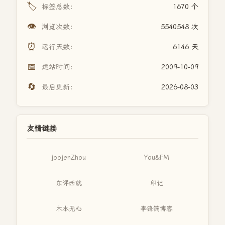
🏷️
标签总数：
1670 个
👁️
浏览次数：
5540548 次
⏰
运行天数：
6146 天
📅
建站时间：
2009-10-09
🔄
最后更新：
2026-08-03
友情链接
joojenZhou
You&FM
东评西就
印记
木本无心
李锋镝博客