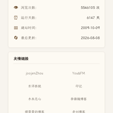
👁️
浏览次数：
5546105 次
⏰
运行天数：
6147 天
📅
建站时间：
2009-10-09
🔄
最后更新：
2026-08-08
友情链接
joojenZhou
You&FM
东评西就
印记
木本无心
李锋镝博客
缙哥哥的博客
老刘博客