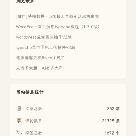
浏览最多
[推广]酷鸭数据 · 520情人节特别活动机来啦！
WordPress首页调用typecho教程（1.3.0版）
wordpress兰空图床插件V2版
typecho兰空图床上传插件V2版
老张博客更换Riven主题了！
人有多大胆，AI有多大产！
网站信息统计
📄
文章总数：
852 篇
💬
评论数目：
21325 条
🏷️
标签总数：
1672 个