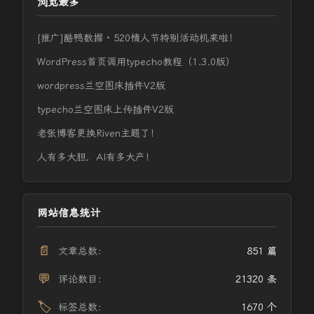
浏览最多
[推广]酷鸭数据 · 520情人节特别活动机来啦！
WordPress首页调用typecho教程（1.3.0版）
wordpress兰空图床插件V2版
typecho兰空图床上传插件V2版
老张博客更换Riven主题了！
人有多大胆，AI有多大产！
网站信息统计
📄
文章总数：
851 篇
💬
评论数目：
21320 条
🏷️
标签总数：
1670 个