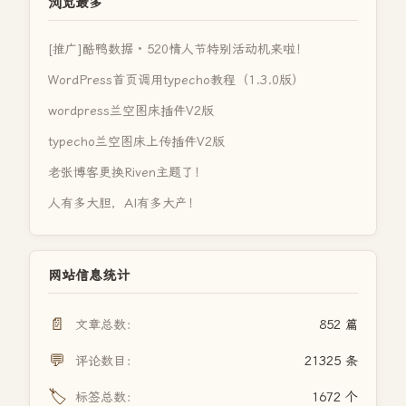
浏览最多
[推广]酷鸭数据 · 520情人节特别活动机来啦！
WordPress首页调用typecho教程（1.3.0版）
wordpress兰空图床插件V2版
typecho兰空图床上传插件V2版
老张博客更换Riven主题了！
人有多大胆，AI有多大产！
网站信息统计
📄
文章总数：
852 篇
💬
评论数目：
21325 条
🏷️
标签总数：
1672 个