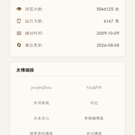
👁️
浏览次数：
5546125 次
⏰
运行天数：
6147 天
📅
建站时间：
2009-10-09
🔄
最后更新：
2026-08-08
友情链接
joojenZhou
You&FM
东评西就
印记
木本无心
李锋镝博客
缙哥哥的博客
老刘博客