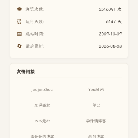
👁️
浏览次数：
5546091 次
⏰
运行天数：
6147 天
📅
建站时间：
2009-10-09
🔄
最后更新：
2026-08-08
友情链接
joojenZhou
You&FM
东评西就
印记
木本无心
李锋镝博客
缙哥哥的博客
老刘博客