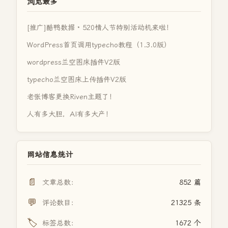
浏览最多
[推广]酷鸭数据 · 520情人节特别活动机来啦！
WordPress首页调用typecho教程（1.3.0版）
wordpress兰空图床插件V2版
typecho兰空图床上传插件V2版
老张博客更换Riven主题了！
人有多大胆，AI有多大产！
网站信息统计
📄
文章总数：
852 篇
💬
评论数目：
21325 条
🏷️
标签总数：
1672 个