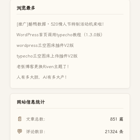
浏览最多
[推广]酷鸭数据 · 520情人节特别活动机来啦！
WordPress首页调用typecho教程（1.3.0版）
wordpress兰空图床插件V2版
typecho兰空图床上传插件V2版
老张博客更换Riven主题了！
人有多大胆，AI有多大产！
网站信息统计
📄
文章总数：
851 篇
💬
评论数目：
21324 条