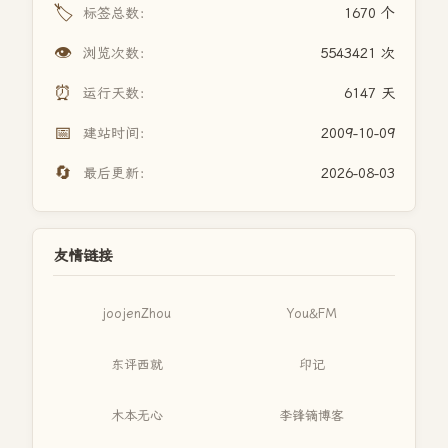
🏷️
标签总数：
1670 个
👁️
浏览次数：
5543421 次
⏰
运行天数：
6147 天
📅
建站时间：
2009-10-09
🔄
最后更新：
2026-08-03
友情链接
joojenZhou
You&FM
东评西就
印记
木本无心
李锋镝博客