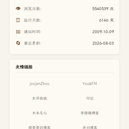
👁️
浏览次数：
5540539 次
⏰
运行天数：
6146 天
📅
建站时间：
2009-10-09
🔄
最后更新：
2026-08-03
友情链接
joojenZhou
You&FM
东评西就
印记
木本无心
李锋镝博客
缙哥哥的博客
老刘博客