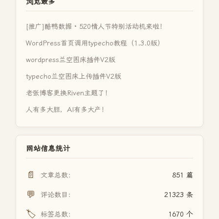
浏览最多
[推广]酷鸭数据 · 520情人节特别活动机来啦！
WordPress首页调用typecho教程（1.3.0版）
wordpress兰空图床插件V2版
typecho兰空图床上传插件V2版
老张博客更换Riven主题了！
人有多大胆，AI有多大产！
网站信息统计
📄
文章总数：
851 篇
💬
评论数目：
21323 条
🏷️
标签总数：
1670 个