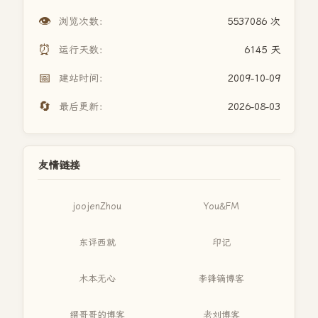
👁️
浏览次数：
5537086 次
⏰
运行天数：
6145 天
📅
建站时间：
2009-10-09
🔄
最后更新：
2026-08-03
友情链接
joojenZhou
You&FM
东评西就
印记
木本无心
李锋镝博客
缙哥哥的博客
老刘博客