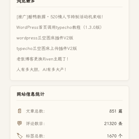
浏览最多
[推广]酷鸭数据 · 520情人节特别活动机来啦！
WordPress首页调用typecho教程（1.3.0版）
wordpress兰空图床插件V2版
typecho兰空图床上传插件V2版
老张博客更换Riven主题了！
人有多大胆，AI有多大产！
网站信息统计
📄
文章总数：
851 篇
💬
评论数目：
21320 条
🏷️
标签总数：
1670 个