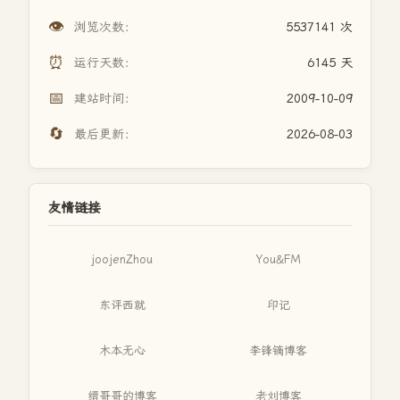
👁️
浏览次数：
5537141 次
⏰
运行天数：
6145 天
📅
建站时间：
2009-10-09
🔄
最后更新：
2026-08-03
友情链接
joojenZhou
You&FM
东评西就
印记
木本无心
李锋镝博客
缙哥哥的博客
老刘博客