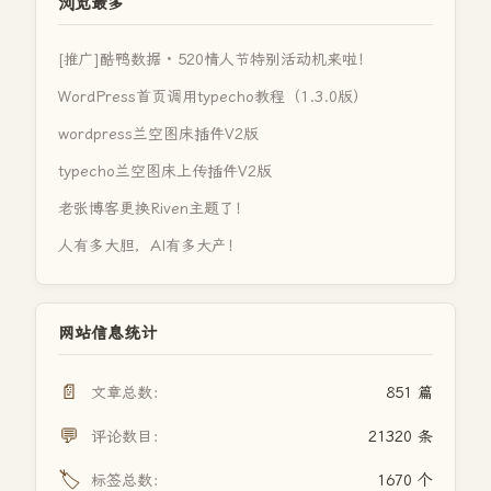
浏览最多
[推广]酷鸭数据 · 520情人节特别活动机来啦！
WordPress首页调用typecho教程（1.3.0版）
wordpress兰空图床插件V2版
typecho兰空图床上传插件V2版
老张博客更换Riven主题了！
人有多大胆，AI有多大产！
网站信息统计
📄
文章总数：
851 篇
💬
评论数目：
21320 条
🏷️
标签总数：
1670 个