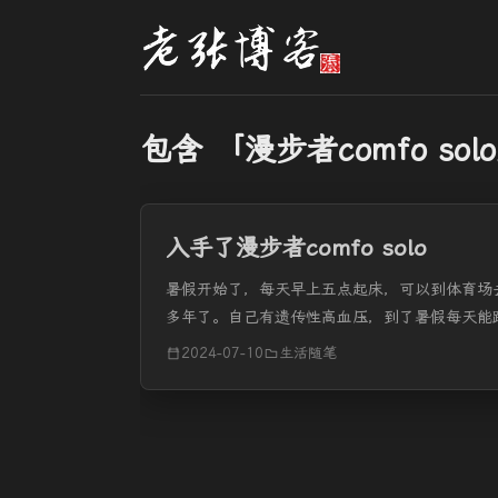
包含 「漫步者comfo sol
入手了漫步者comfo solo
暑假开始了，每天早上五点起床，可以到体育场
多年了。自己有遗传性高血压，到了暑假每天能
复到正常。对于场地的选择上我还是很有话语权的
2024-07-10
生活随笔