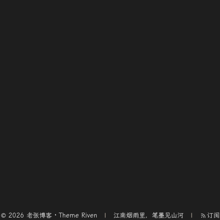
© 2026 老张博客 · Theme
Riven
江南烟雨里，笔墨见山河
订阅