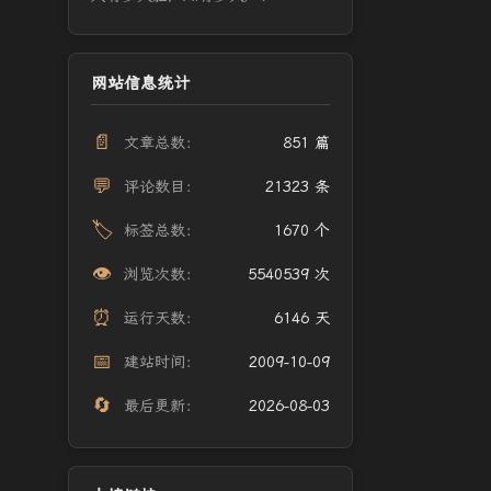
网站信息统计
📄
文章总数：
851 篇
💬
评论数目：
21323 条
🏷️
标签总数：
1670 个
👁️
浏览次数：
5540539 次
⏰
运行天数：
6146 天
📅
建站时间：
2009-10-09
🔄
最后更新：
2026-08-03