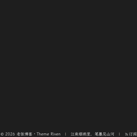
© 2026 老张博客 · Theme
Riven
江南烟雨里，笔墨见山河
订阅