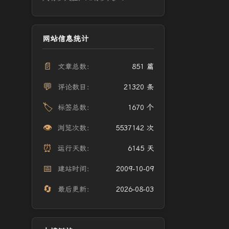
网站信息统计
📄
文章总数：
851 篇
💬
评论数目：
21320 条
🏷️
标签总数：
1670 个
👁️
浏览次数：
5537142 次
⏰
运行天数：
6145 天
📅
建站时间：
2009-10-09
🔄
最后更新：
2026-08-03