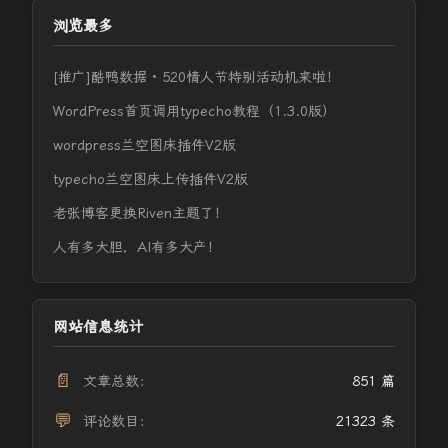
浏览最多
[推广]酷鸭数据 · 520情人节特别活动机来啦！
WordPress首页调用typecho教程（1.3.0版）
wordpress兰空图床插件V2版
typecho兰空图床上传插件V2版
老张博客更换Riven主题了！
人有多大胆，AI有多大产！
网站信息统计
📄
文章总数：
851 篇
💬
评论数目：
21323 条