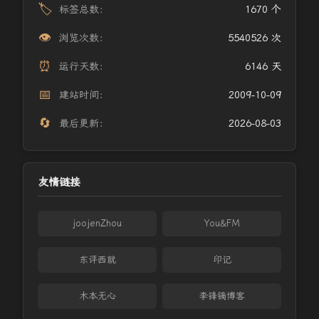
🏷️
标签总数：
1670 个
👁️
浏览次数：
5540526 次
⏰
运行天数：
6146 天
📅
建站时间：
2009-10-09
🔄
最后更新：
2026-08-03
友情链接
joojenZhou
You&FM
东评西就
印记
木本无心
李锋镝博客