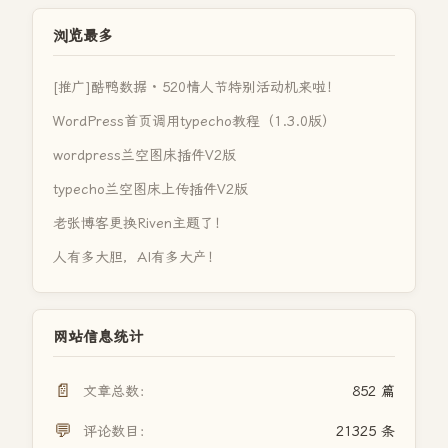
浏览最多
[推广]酷鸭数据 · 520情人节特别活动机来啦！
WordPress首页调用typecho教程（1.3.0版）
wordpress兰空图床插件V2版
typecho兰空图床上传插件V2版
老张博客更换Riven主题了！
人有多大胆，AI有多大产！
网站信息统计
📄
文章总数：
852 篇
💬
评论数目：
21325 条