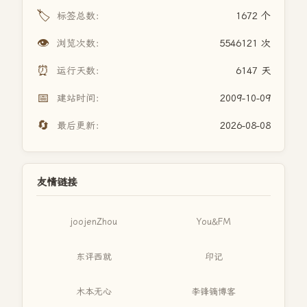
🏷️
标签总数：
1672 个
👁️
浏览次数：
5546121 次
⏰
运行天数：
6147 天
📅
建站时间：
2009-10-09
🔄
最后更新：
2026-08-08
友情链接
joojenZhou
You&FM
东评西就
印记
木本无心
李锋镝博客