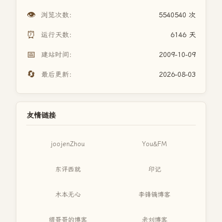
👁️
浏览次数：
5540540 次
⏰
运行天数：
6146 天
📅
建站时间：
2009-10-09
🔄
最后更新：
2026-08-03
友情链接
joojenZhou
You&FM
东评西就
印记
木本无心
李锋镝博客
缙哥哥的博客
老刘博客