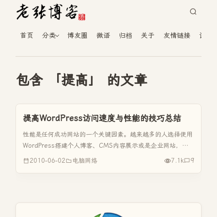
首页
分类
博友圈
微语
归档
关于
友情链接
读者
包含 「提高」 的文章
提高WordPress访问速度与性能的技巧总结
性能是任何成功网站的一个关键因素。越来越多的人选择使用
WordPress搭建个人博客、CMS内容展示或是企业网站，但
可能由于高流量或一些未知的原因，导致你的WordPress性能
2010-06-02
电脑网络
7.1k
9
越来越低，尤其对于大多数主机质量一般流量却很高的个人站
长来...