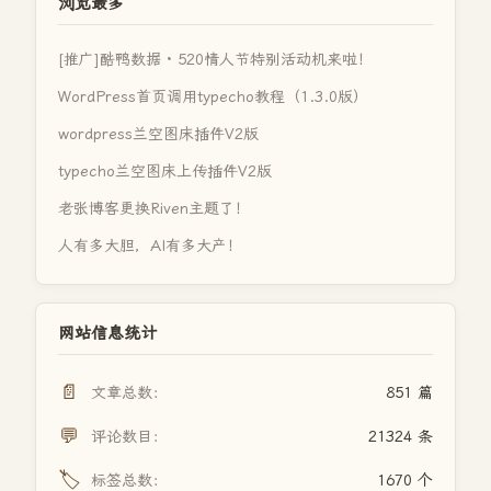
浏览最多
[推广]酷鸭数据 · 520情人节特别活动机来啦！
WordPress首页调用typecho教程（1.3.0版）
wordpress兰空图床插件V2版
typecho兰空图床上传插件V2版
老张博客更换Riven主题了！
人有多大胆，AI有多大产！
网站信息统计
📄
文章总数：
851 篇
💬
评论数目：
21324 条
🏷️
标签总数：
1670 个