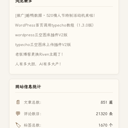
浏览最多
[推广]酷鸭数据 · 520情人节特别活动机来啦！
WordPress首页调用typecho教程（1.3.0版）
wordpress兰空图床插件V2版
typecho兰空图床上传插件V2版
老张博客更换Riven主题了！
人有多大胆，AI有多大产！
网站信息统计
📄
文章总数：
851 篇
💬
评论数目：
21320 条
🏷️
标签总数：
1670 个