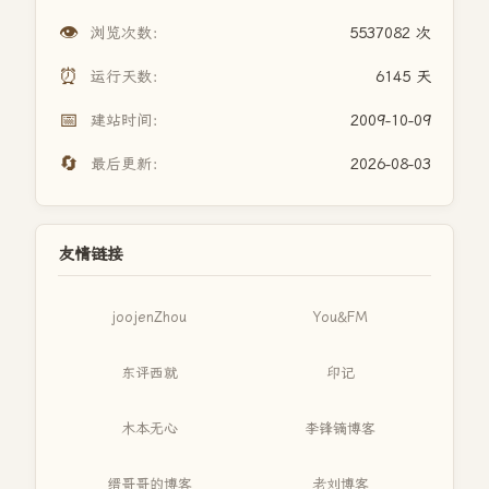
👁️
浏览次数：
5537082 次
⏰
运行天数：
6145 天
📅
建站时间：
2009-10-09
🔄
最后更新：
2026-08-03
友情链接
joojenZhou
You&FM
东评西就
印记
木本无心
李锋镝博客
缙哥哥的博客
老刘博客