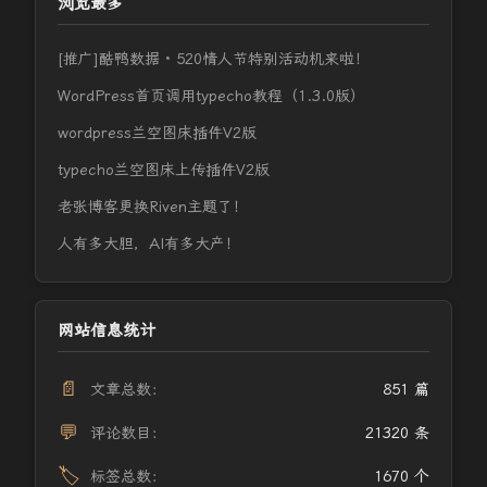
浏览最多
[推广]酷鸭数据 · 520情人节特别活动机来啦！
WordPress首页调用typecho教程（1.3.0版）
wordpress兰空图床插件V2版
typecho兰空图床上传插件V2版
老张博客更换Riven主题了！
人有多大胆，AI有多大产！
网站信息统计
📄
文章总数：
851 篇
💬
评论数目：
21320 条
🏷️
标签总数：
1670 个