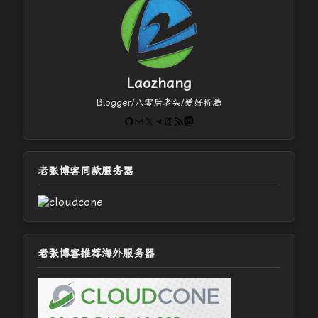
Laozhang
Blogger/八零后老头/爱好折腾
GitHub
电子邮件
X
Telegram
Instagram
RSS Feed
Mastodon
老张博客同款服务器
老张博客推荐海外服务器