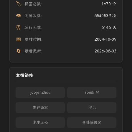
🏷️
标签总数：
1670 个
👁️
浏览次数：
5540539 次
⏰
运行天数：
6146 天
📅
建站时间：
2009-10-09
🔄
最后更新：
2026-08-03
友情链接
joojenZhou
You&FM
东评西就
印记
木本无心
李锋镝博客