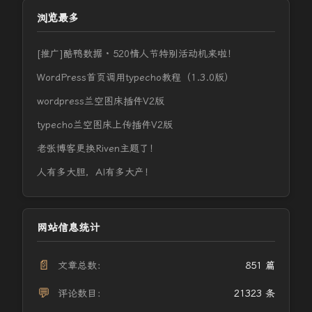
浏览最多
[推广]酷鸭数据 · 520情人节特别活动机来啦！
WordPress首页调用typecho教程（1.3.0版）
wordpress兰空图床插件V2版
typecho兰空图床上传插件V2版
老张博客更换Riven主题了！
人有多大胆，AI有多大产！
网站信息统计
📄
文章总数：
851 篇
💬
评论数目：
21323 条