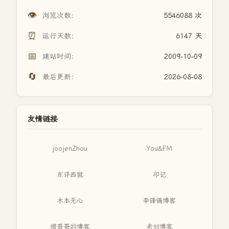
👁️
浏览次数：
5546088 次
⏰
运行天数：
6147 天
📅
建站时间：
2009-10-09
🔄
最后更新：
2026-08-08
友情链接
joojenZhou
You&FM
东评西就
印记
木本无心
李锋镝博客
缙哥哥的博客
老刘博客