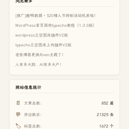
浏览最多
[推广]酷鸭数据 · 520情人节特别活动机来啦！
WordPress首页调用typecho教程（1.3.0版）
wordpress兰空图床插件V2版
typecho兰空图床上传插件V2版
老张博客更换Riven主题了！
人有多大胆，AI有多大产！
网站信息统计
📄
文章总数：
852 篇
💬
评论数目：
21325 条
🏷️
标签总数：
1672 个