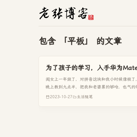
包含 「平板」 的文章
为了孩子的学习，入手华为MateP
闺女上一年级了，对拼音这块和我小时候像极了
晚上教到九点半，把我和老婆累的够呛，也气的
心，也很快记住了。 ...
2023-10-27
生活随笔