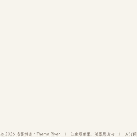
© 2026 老张博客 · Theme
Riven
江南烟雨里，笔墨见山河
订阅