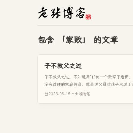
包含 「家败」 的文章
子不教父之过
子不教父之过，不知道用“任何一个败家子后面
没有过硬的家庭教育，或是说父母对孩子太过于溺
的介绍。原先这个...
2023-08-15
生活随笔