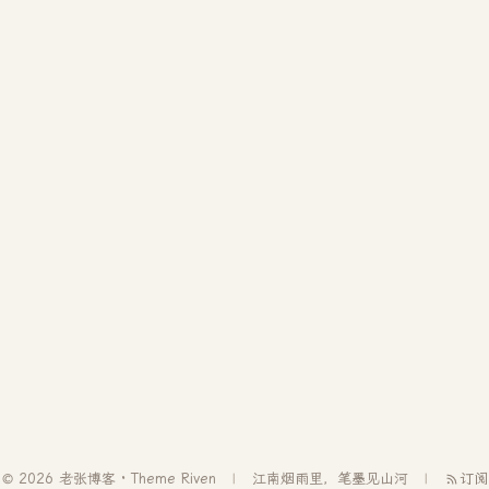
© 2026 老张博客 · Theme
Riven
江南烟雨里，笔墨见山河
订阅