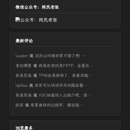
微信公众号：网民老张
最新评论
Liudon
说
这办公环境非常不错了啊 …
老刘博客
说
我现在用的是FRTP，全屋光…
我是军爸
说
TP的也是够用了，我看你选…
UpXuu
说
其实可以试试华为的路由器…
我是军爸
说
H3C知道的人比较少吧，质…
扶苏
说
家里装修的比较早，据说现…
浏览最多