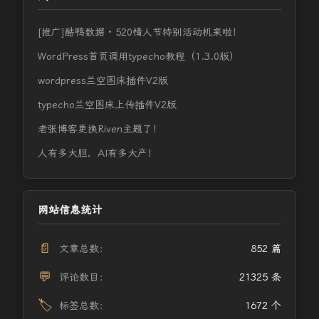
[推广]酷鸭数据 · 520情人节特别活动机来啦！
WordPress首页调用typecho教程（1.3.0版）
wordpress兰空图床插件V2版
typecho兰空图床上传插件V2版
老张博客更换Riven主题了！
人有多大胆，AI有多大产！
网站信息统计
📄
文章总数：
852 篇
💬
评论数目：
21325 条
🏷️
标签总数：
1672 个