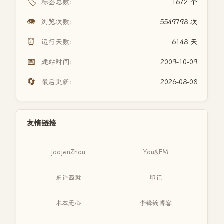
🏷️
标签总数：
1672 个
👁️
浏览次数：
5549798 次
⏰
运行天数：
6148 天
📅
建站时间：
2009-10-09
🔄
最后更新：
2026-08-08
友情链接
joojenZhou
You&FM
东评西就
印记
木本无心
李锋镝博客