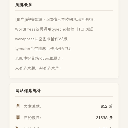
浏览最多
[推广]酷鸭数据 · 520情人节特别活动机来啦！
WordPress首页调用typecho教程（1.3.0版）
wordpress兰空图床插件V2版
typecho兰空图床上传插件V2版
老张博客更换Riven主题了！
人有多大胆，AI有多大产！
网站信息统计
📄
文章总数：
852 篇
💬
评论数目：
21336 条