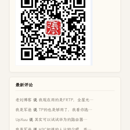
最新评论
老刘博客
说
我现在用的是FRTP，全屋光…
我是军爸
说
TP的也是够用了，我看你选…
UpXuu
说
其实可以试试华为的路由器…
我是军爸
说
H3C知道的人比较少吧，质…