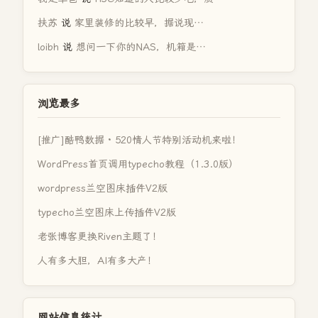
扶苏
说
家里装修的比较早，据说现…
loibh
说
想问一下你的NAS，机箱是…
浏览最多
[推广]酷鸭数据 · 520情人节特别活动机来啦！
WordPress首页调用typecho教程（1.3.0版）
wordpress兰空图床插件V2版
typecho兰空图床上传插件V2版
老张博客更换Riven主题了！
人有多大胆，AI有多大产！
网站信息统计