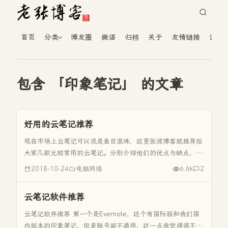
首页
分类
博友圈
微语
归档
关于
友情链接
读者
包含 「印象笔记」 的文章
好用的云笔记推荐
现在市场上云笔记可以说是鱼目混珠，这里张波博客就推荐给
大家几款比较常用的云笔记。分别介绍他们的优点与缺点，不
过这里张波博客还是推荐大家使用有道云笔记，非常符合国人
2018-10-24
电脑网络
6.6k
2
使用。 一：有道云笔记 官网：http://note.youdao.com...
云笔记软件推荐
云笔记软件推荐 第一个是Evernote，这个有国际版和我们国
内版本的印象笔记，但是账号却不通用，这一点我觉得很不