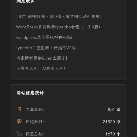
浏览最多
[推广]酷鸭数据 · 520情人节特别活动机来啦！
WordPress首页调用typecho教程（1.3.0版）
wordpress兰空图床插件V2版
typecho兰空图床上传插件V2版
老张博客更换Riven主题了！
人有多大胆，AI有多大产！
网站信息统计
📄
文章总数：
851 篇
💬
评论数目：
21320 条
🏷️
标签总数：
1670 个