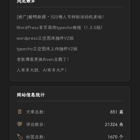
浏览最多
[推广]酷鸭数据 · 520情人节特别活动机来啦！
WordPress首页调用typecho教程（1.3.0版）
wordpress兰空图床插件V2版
typecho兰空图床上传插件V2版
老张博客更换Riven主题了！
人有多大胆，AI有多大产！
网站信息统计
📄
文章总数：
851 篇
💬
评论数目：
21324 条
🏷️
标签总数：
1670 个