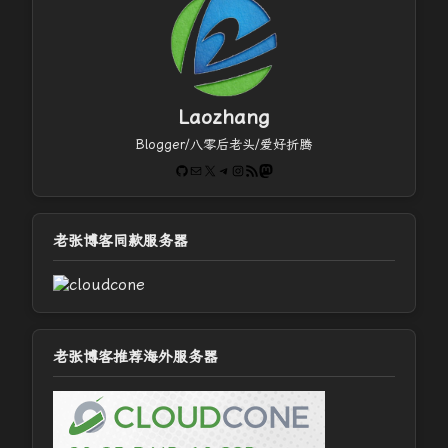
Laozhang
Blogger/八零后老头/爱好折腾
GitHub
电子邮件
X
Telegram
Instagram
RSS Feed
Mastodon
老张博客同款服务器
老张博客推荐海外服务器