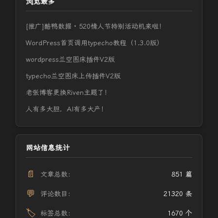
浏览最多
[推广]酷鸭数据 · 520情人节特别活动机来啦！
WordPress首页调用typecho教程（1.3.0版）
wordpress兰空图床插件V2版
typecho兰空图床上传插件V2版
老张博客更换Riven主题了！
人有多大胆，AI有多大产！
网站信息统计
📄
文章总数：
851 篇
💬
评论数目：
21320 条
🏷️
标签总数：
1670 个