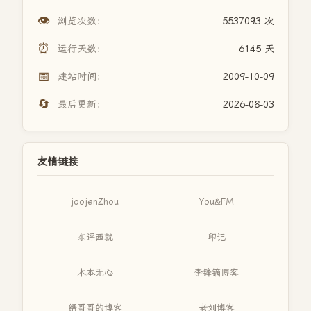
👁️
浏览次数：
5537093 次
⏰
运行天数：
6145 天
📅
建站时间：
2009-10-09
🔄
最后更新：
2026-08-03
友情链接
joojenZhou
You&FM
东评西就
印记
木本无心
李锋镝博客
缙哥哥的博客
老刘博客