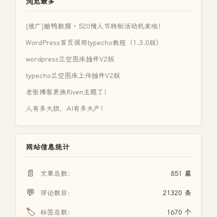
浏览最多
[推广]酷鸭数据 · 520情人节特别活动机来啦！
WordPress首页调用typecho教程（1.3.0版）
wordpress兰空图床插件V2版
typecho兰空图床上传插件V2版
老张博客更换Riven主题了！
人有多大胆，AI有多大产！
网站信息统计
📄
文章总数：
851 篇
💬
评论数目：
21320 条
🏷️
标签总数：
1670 个