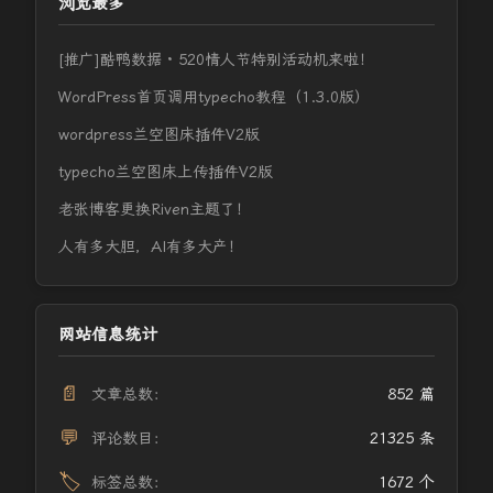
浏览最多
[推广]酷鸭数据 · 520情人节特别活动机来啦！
WordPress首页调用typecho教程（1.3.0版）
wordpress兰空图床插件V2版
typecho兰空图床上传插件V2版
老张博客更换Riven主题了！
人有多大胆，AI有多大产！
网站信息统计
📄
文章总数：
852 篇
💬
评论数目：
21325 条
🏷️
标签总数：
1672 个