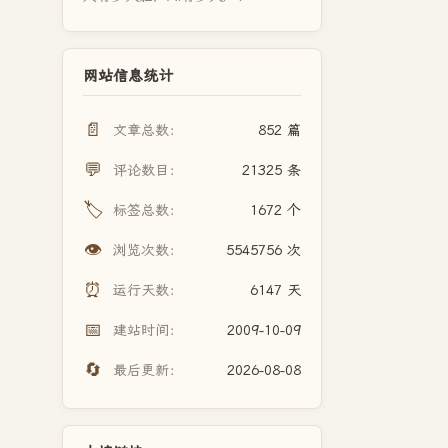
网站信息统计
📄
文章总数：
852 篇
💬
评论数目：
21325 条
🏷️
标签总数：
1672 个
👁️
浏览次数：
5545756 次
⏰
运行天数：
6147 天
📅
建站时间：
2009-10-09
🔄
最后更新：
2026-08-08