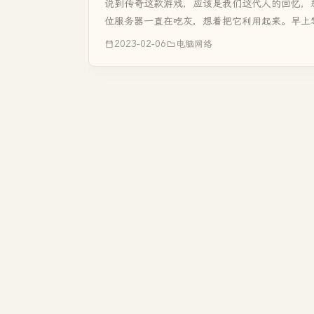
说到传奇这款游戏，应该是我们这代人的回忆，
位服务器一直在吃灰，想着把它利用起来。早上
候得要用两台电脑才能拉起来一个传奇私服。既然
2023-02-06
电脑网络