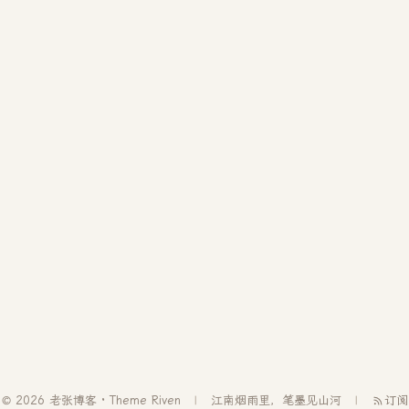
© 2026 老张博客 · Theme
Riven
江南烟雨里，笔墨见山河
订阅