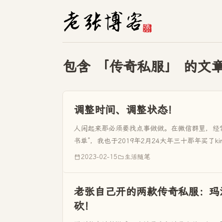
包含 「传奇私服」 的文
调整时间、调整状态！
人闲起来那必须要找点事做做。在微信群里，经
书单”，我也于2019年2月24大年三十那年买了ki
五十本书，说真的，从打入学起，我对语文就不是
2023-02-15
生活随笔
老张自己开的两款传奇私服：玛
砍！