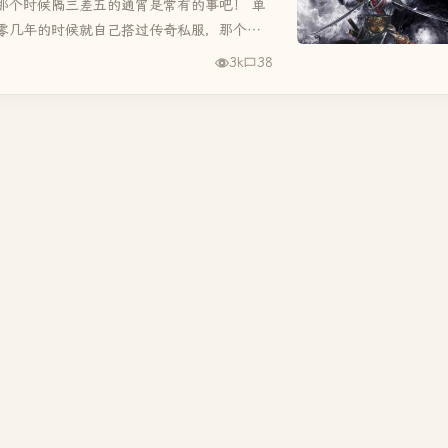
那个时候隔三差五的通宵是常有的事吧！ 单
零几年的时候就自己搭过传奇私服，那个时
有硬件条件，自身又搭过传奇私服...
3k
38